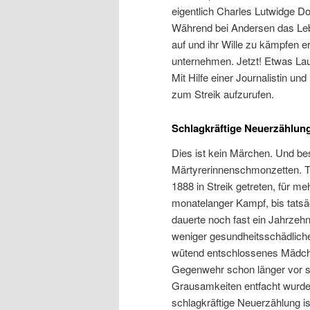
eigentlich Charles Lutwidge D
Während bei Andersen das Leb
auf und ihr Wille zu kämpfen 
unternehmen. Jetzt! Etwas Lau
Mit Hilfe einer Journalistin und
zum Streik aufzurufen.
Schlagkräftige Neuerzählun
Dies ist kein Märchen. Und be
Märtyrerinnenschmonzetten. Ta
1888 in Streik getreten, für 
monatelanger Kampf, bis tatsä
dauerte noch fast ein Jahrzehn
weniger gesundheitsschädlich
wütend entschlossenes Mädche
Gegenwehr schon länger vor s
Grausamkeiten entfacht wurde 
schlagkräftige Neuerzählung is