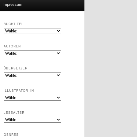
Impressum
BUCHTITEL
AUTOREN
ÜBERSETZER
ILLUSTRATOR_IN
LESEALTER
GENRES