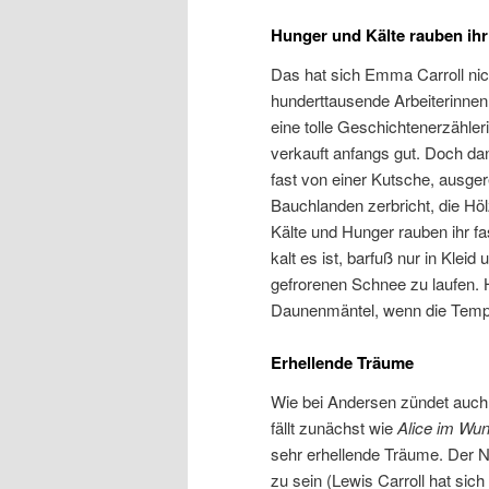
Hunger und Kälte rauben ihr
Das hat sich Emma Carroll nic
hunderttausende Arbeiterinnen, 
eine tolle Geschichtenerzähler
verkauft anfangs gut. Doch dan
fast von einer Kutsche, ausger
Bauchlanden zerbricht, die Höl
Kälte und Hunger rauben ihr f
kalt es ist, barfuß nur in Kle
gefrorenen Schnee zu laufen. H
Daunenmäntel, wenn die Tempera
Erhellende Träume
Wie bei Andersen zündet auch B
fällt zunächst wie
Alice im Wun
sehr erhellende Träume. Der N
zu sein (Lewis Carroll hat si