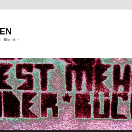
EN
ndliteratur