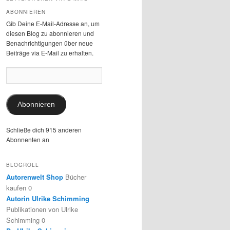
ABONNIEREN
Gib Deine E-Mail-Adresse an, um
diesen Blog zu abonnieren und
Benachrichtigungen über neue
Beiträge via E-Mail zu erhalten.
E-
Mail-
Adresse:
Abonnieren
Schließe dich 915 anderen
Abonnenten an
BLOGROLL
Autorenwelt Shop
Bücher
kaufen 0
Autorin Ulrike Schimming
Publikationen von Ulrike
Schimming 0