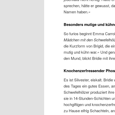
sprechen, hätte er gewusst, d
Namen haben.«
Besonders mutige und kühne
So furios beginnt Emma Carrol
Mädchen mit den Schwefelhölz
die Kurzform von Brigid, die e
mutig und kühn war.« Und gen
den Mund, blickt Bridie mit ih
Knochenzerfressender Pho
Es ist Silvester, eiskalt. Bridi
des Tages ein gutes Essen, a
Schwefelhölzer produziert ihre
sie in 14-Stunden-Schichten u
hochgiftigen und knochenzerfre
zu Hause eifrig Schachteln, an