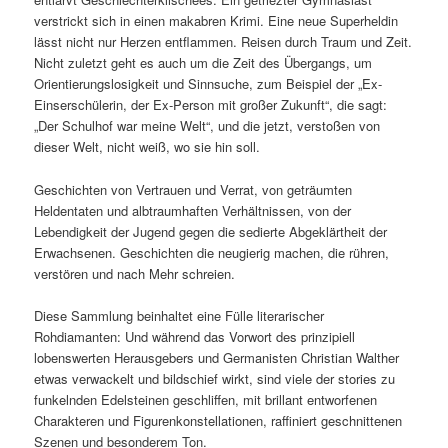
verstrickt sich in einen makabren Krimi. Eine neue Superheldin
lässt nicht nur Herzen entflammen. Reisen durch Traum und Zeit.
Nicht zuletzt geht es auch um die Zeit des Übergangs, um
Orientierungslosigkeit und Sinnsuche, zum Beispiel der „Ex-
Einserschülerin, der Ex-Person mit großer Zukunft“, die sagt:
„Der Schulhof war meine Welt“, und die jetzt, verstoßen von
dieser Welt, nicht weiß, wo sie hin soll.
Geschichten von Vertrauen und Verrat, von geträumten
Heldentaten und albtraumhaften Verhältnissen, von der
Lebendigkeit der Jugend gegen die sedierte Abgeklärtheit der
Erwachsenen. Geschichten die neugierig machen, die rühren,
verstören und nach Mehr schreien.
Diese Sammlung beinhaltet eine Fülle literarischer
Rohdiamanten: Und während das Vorwort des prinzipiell
lobenswerten Herausgebers und Germanisten Christian Walther
etwas verwackelt und bildschief wirkt, sind viele der stories zu
funkelnden Edelsteinen geschliffen, mit brillant entworfenen
Charakteren und Figurenkonstellationen, raffiniert geschnittenen
Szenen und besonderem Ton.