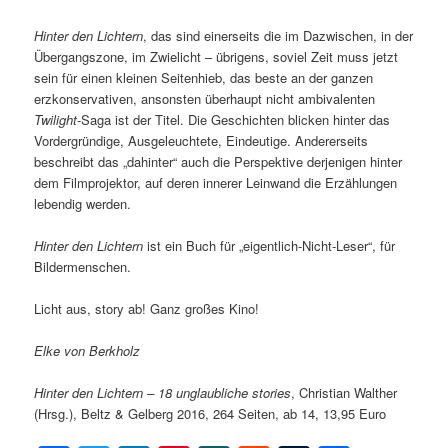
Hinter den Lichtern
, das sind einerseits die im Dazwischen, in der
Übergangszone, im Zwielicht – übrigens, soviel Zeit muss jetzt
sein für einen kleinen Seitenhieb, das beste an der ganzen
erzkonservativen, ansonsten überhaupt nicht ambivalenten
Twilight
-Saga ist der Titel. Die Geschichten blicken hinter das
Vordergründige, Ausgeleuchtete, Eindeutige. Andererseits
beschreibt das „dahinter“ auch die Perspektive derjenigen hinter
dem Filmprojektor, auf deren innerer Leinwand die Erzählungen
lebendig werden.
Hinter den Lichtern
ist ein Buch für „eigentlich-Nicht-Leser“, für
Bildermenschen.
Licht aus, story ab! Ganz großes Kino!
Elke von Berkholz
Hinter den Lichtern – 18 unglaubliche stories
, Christian Walther
(Hrsg.), Beltz & Gelberg 2016, 264 Seiten, ab 14, 13,95 Euro