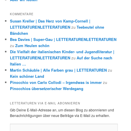
KOMMENTARE
Susan Kreller | Das Herz von Kamp-Cornell |
LETTERATURENLETTERATUREN
zu
Teebeutel ohne
Bändchen
Bea Davies | Super-Gau | LETTERATURENLETTERATUREN
zu
Zum Heulen schön
Die Vielfalt der italienischen Kinder- und Jugendliteratur |
LETTERATURENLETTERATUREN
zu
Auf der Suche nach
Italien …
Martin Schäuble | Alle Farben grau | LETTERATUREN
zu
Kein schöner Land
Pinocchio von Carlo Collodi – Irgendwas is immer
zu
Pinocchios übersetzerischer Werdegang
LETTERATUREN VIA E-MAIL ABONNIEREN
Gib Deine E-Mail-Adresse an, um diesen Blog zu abonnieren und
Benachrichtigungen über neue Beiträge via E-Mail zu erhalten.
E-