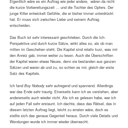
Eigentlich wäre es ein Auftrag wie jeder andere, wären da nicht
die kurze Vorbereitungszeit … und die Tochter des Opfers. Der
junge Killer entwickelt Gefühle, die er bisher immer unterdrückt
hat. Er muss sich zwischen Liebe und seinem Auftrag
entscheiden.
Das Buch ist sehr interessant geschrieben. Durch die Ich-
Perspektive und durch kurze Sätze, wirkt alles so, als ob man
mitten im Geschehen steht. Die Kapitel sind relativ kurz, was mir
den Anreiz gab, immer weiter zu lesen. Auch die Überschriften
der Kapitel waren etwas Neues, denn sie bestanden aus ganzen
Sätzen und waren ab und zu, so schien es mir, gleich der erste
Satz des Kapitels.
Ich fand
Boy Nobody
sehr aufregend und spannend. Allerdings
war das Ende sehr traurig. Einerseits kann ich es verstehen, aber
andererseits auch wieder nicht. Als ich es gelesen habe, war ich
auf jeden Fall sehr erstaunt. Ich dachte, dass das Rätsel, das in
diesem letzten Auftrag liegt, leicht zu erraten wäre, doch es
stellte sich das genaue Gegenteil heraus. Durch viele Details und
Wendungen wurde ich immer wieder überrascht.