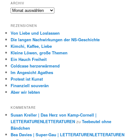
ARCHIV
Archiv
REZENSIONEN
Von Liebe und Loslassen
Die langen Nachwirkungen der NS-Geschichte
Kimchi, Kaffee, Liebe
Kleine Löwen, große Themen
Ein Hauch Freiheit
Coldcase herzerwärmend
Im Angesicht Agathes
Protest ist Kunst
Finanziell souverän
Aber wir lebten
KOMMENTARE
Susan Kreller | Das Herz von Kamp-Cornell |
LETTERATURENLETTERATUREN
zu
Teebeutel ohne
Bändchen
Bea Davies | Super-Gau | LETTERATURENLETTERATUREN