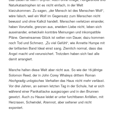
Naturkatastrophen ist es nicht einfach, in der Welt
klarzukommen. Zu sagen, „der Mensch ist des Menschen Wolf“,
wäre falsch, weil ein Wolf im Gegensatz zum Menschen nicht
bewusst und ohne Kalkül handelt. Menschen verletzen einander,
haben Vorurteile, grenzen aus, erwidern Liebe nicht, leben sich
auseinander, entwickeln konträre Meinungen und inkompatible
Pläne. Gemeinsames Glück ist selten von Dauer, dazu kommen
noch Tod und Schmerz. „Zu viel Gefühl“, wie Annette Humpe mit
der brillanten Band Ideal einst sang. Ziemlich normal, dass das
Angst macht und verunsichert. Trotzdem haben sich fast alle
damit arrangiert.
Manche halten diese Welt aber nicht aus. So wie der 16-jährige
Solomon Reed, der in John Corey Whaleys drittem Roman
Hochgradig unlogisches Verhalten
das Haus nicht mehr verlässt.
Vor drei Jahren, an seinem letzten Tag in der Schule, hat er sich
während einer Panikattacke ausgezogen und in den Brunnen
gesetzt. Auch zu Hause leidet er unter furchtbaren Anfällen, mit
Herzrasen, Schwindel, Atemnot, aber seltener und nicht
exponiert.