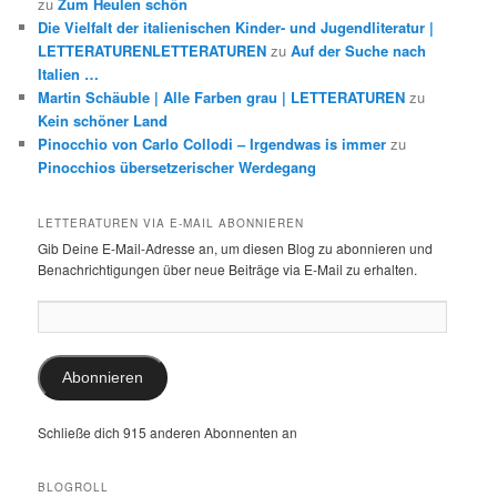
zu
Zum Heulen schön
Die Vielfalt der italienischen Kinder- und Jugendliteratur |
LETTERATURENLETTERATUREN
zu
Auf der Suche nach
Italien …
Martin Schäuble | Alle Farben grau | LETTERATUREN
zu
Kein schöner Land
Pinocchio von Carlo Collodi – Irgendwas is immer
zu
Pinocchios übersetzerischer Werdegang
LETTERATUREN VIA E-MAIL ABONNIEREN
Gib Deine E-Mail-Adresse an, um diesen Blog zu abonnieren und
Benachrichtigungen über neue Beiträge via E-Mail zu erhalten.
E-
Mail-
Adresse:
Abonnieren
Schließe dich 915 anderen Abonnenten an
BLOGROLL