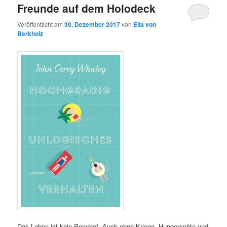
Freunde auf dem Holodeck
Veröffentlicht am
30. Dezember 2017
von
Ella von
Berkholz
Das Leben ist kein Ponyhof. Auch ohne Kriege, Hungersnöte und