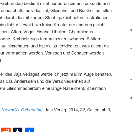
Geburtstag besticht nicht nur durch die entzückende und
undschaft, Individualität, Gleichheit und Buntheit auf allen
durch die mit zartem Strich gezeichneten Illustrationen.
in dichter Urwald, wo keine Kreatur der anderen gleicht –
hen. Affen, Vögel, Fische, Libellen, Chamäleons,
ösche, Krabbelzeugs tummeln sich zwischen Blättern,
au hinschauen und hat viel zu entdecken, was einem die
avour vormachen werden. Vorlesen und Schauen werden
s.
rke“ des Jaja Verlages werde ich jetzt mal im Auge behalten.
as das Anderssein und die Verschiedenheit auf
edem Gleichmachertum eine lange Nase dreht, ist einfach
:
Krokodils-Geburtstag
, Jaja Verlag, 2014, 32, Seiten, ab 3,