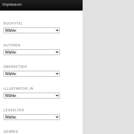
Impressum
BUCHTITEL
AUTOREN
ÜBERSETZER
ILLUSTRATOR_IN
LESEALTER
GENRES