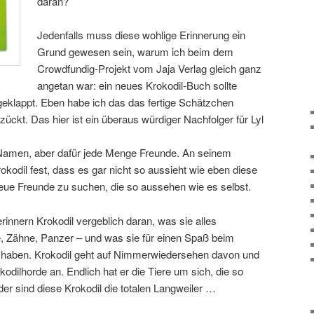
daran?
Jedenfalls muss diese wohlige Erinnerung ein
Grund gewesen sein, warum ich beim dem
Crowdfundig-Projekt vom Jaja Verlag gleich ganz
angetan war: ein neues Krokodil-Buch sollte
geklappt. Eben habe ich das das fertige Schätzchen
ückt. Das hier ist ein überaus würdiger Nachfolger für Lyl
 Namen, aber dafür jede Menge Freunde. An seinem
okodil fest, dass es gar nicht so aussieht wie eben diese
neue Freunde zu suchen, die so aussehen wie es selbst.
rinnern Krokodil vergeblich daran, was sie alles
 Zähne, Panzer – und was sie für einen Spaß beim
n haben. Krokodil geht auf Nimmerwiedersehen davon und
okodilhorde an. Endlich hat er die Tiere um sich, die so
der sind diese Krokodil die totalen Langweiler …