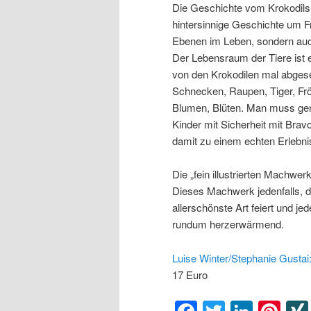
Die Geschichte vom Krokodils-
hintersinnige Geschichte um Fre
Ebenen im Leben, sondern auch 
Der Lebensraum der Tiere ist e
von den Krokodilen mal abgese
Schnecken, Raupen, Tiger, Fr
Blumen, Blüten. Man muss gen
Kinder mit Sicherheit mit Br
damit zu einem echten Erlebni
Die „fein illustrierten Machwe
Dieses Machwerk jedenfalls, d
allerschönste Art feiert und j
rundum herzerwärmend.
Luise Winter/Stephanie Gustai
17 Euro