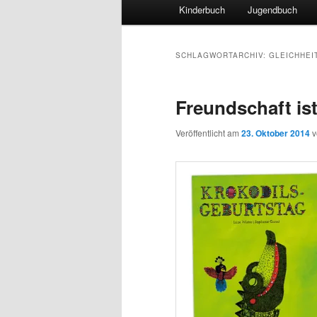
Hauptmenü
Kinderbuch
Jugendbuch
SCHLAGWORTARCHIV:
GLEICHHEI
Freundschaft is
Veröffentlicht am
23. Oktober 2014