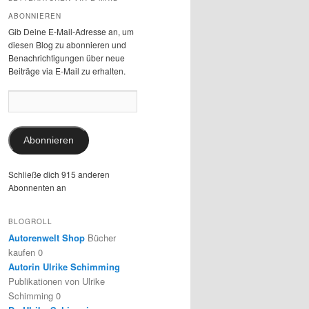
ABONNIEREN
Gib Deine E-Mail-Adresse an, um
diesen Blog zu abonnieren und
Benachrichtigungen über neue
Beiträge via E-Mail zu erhalten.
E-
Mail-
Adresse:
Abonnieren
Schließe dich 915 anderen
Abonnenten an
BLOGROLL
Autorenwelt Shop
Bücher
kaufen 0
Autorin Ulrike Schimming
Publikationen von Ulrike
Schimming 0