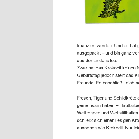
finanziert werden. Und es hat 
ausgepackt – und bin ganz verz
aus der Lindenallee.
Zwar hat das Krokodil keinen
Geburtstag jedoch stellt das Kr
Freunde. Es beschließt, sich 
Frosch, Tiger und Schildkröte e
gemeinsam haben – Hautfarbe,
Wettrennen und Wettstillhalte
schließt sich einer riesigen Kr
aussehen wie Krokodil. Nur lei