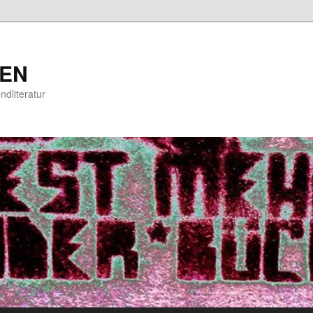
EN
ndliteratur