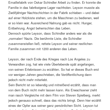
Emaillefabrik von Oskar Schindler Arbeit zu finden. Er konnte die
Familie in das fabrikeigene Lager nachholen. Leyson musste als
Zwölfjähriger Nachtschichten in der Fabrik schieben – und dabei
auf einer Holzkiste stehen, um die Maschinen zu bedienen, weil
er so klein war. Ausreichend Nahrung gab es nicht. Hunger,
Entbehrung, Angst beherrschten das Leben.
Dennoch spürte Leyson, dass Schindler anders war als die
„normalen“ Nazis. Die berühmte Liste, die Schindler
zusammenstellen ließ, rettete Leyson und seiner restlichen
Familie zusammen mit 1200 anderen das Leben.
Leyson, der nach Ende des Krieges nach Los Angeles zu
Verwandten zog, hat wie viele Überlebende spät angefangen,
von seinen Erlebnissen zu erzählen. So hat er dieses Buch erst
vor wenigen Jahren geschrieben, die Veröffentlichung dann
jedoch nicht mehr miterlebt.
Sein Bericht ist so lebendig und mitreißend erzählt, dass man
von dem Buch nicht mehr lassen kann. Als Erwachsener zieht
man rasch Vergleiche mit dem Film von Steven Spielberg, merkt
jedoch genauso schnell, dass das nichts bringt. Denn hier erzählt
eines der Opfer aus seiner ganz persönlichen Sicht. Leyson tut