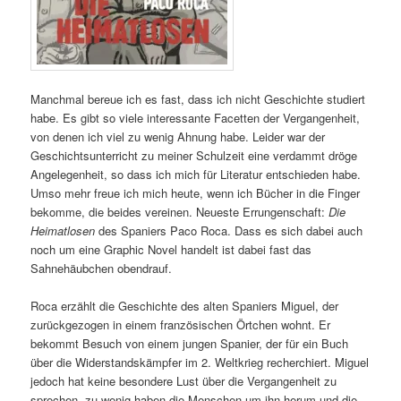
Manchmal bereue ich es fast, dass ich nicht Geschichte studiert
habe. Es gibt so viele interessante Facetten der Vergangenheit,
von denen ich viel zu wenig Ahnung habe. Leider war der
Geschichtsunterricht zu meiner Schulzeit eine verdammt dröge
Angelegenheit, so dass ich mich für Literatur entschieden habe.
Umso mehr freue ich mich heute, wenn ich Bücher in die Finger
bekomme, die beides vereinen. Neueste Errungenschaft:
Die
Heimatlosen
des Spaniers Paco Roca. Dass es sich dabei auch
noch um eine Graphic Novel handelt ist dabei fast das
Sahnehäubchen obendrauf.
Roca erzählt die Geschichte des alten Spaniers Miguel, der
zurückgezogen in einem französischen Örtchen wohnt. Er
bekommt Besuch von einem jungen Spanier, der für ein Buch
über die Widerstandskämpfer im 2. Weltkrieg recherchiert. Miguel
jedoch hat keine besondere Lust über die Vergangenheit zu
sprechen, zu wenig haben die Menschen um ihn herum und die