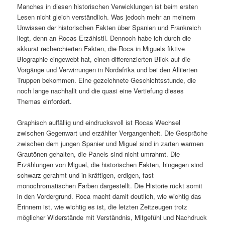
Manches in diesen historischen Verwicklungen ist beim ersten
Lesen nicht gleich verständlich. Was jedoch mehr an meinem
Unwissen der historischen Fakten über Spanien und Frankreich
liegt, denn an Rocas Erzählstil. Dennoch habe ich durch die
akkurat recherchierten Fakten, die Roca in Miguels fiktive
Biographie eingewebt hat, einen differenzierten Blick auf die
Vorgänge und Verwirrungen in Nordafrika und bei den Alliierten
Truppen bekommen. Eine gezeichnete Geschichtsstunde, die
noch lange nachhallt und die quasi eine Vertiefung dieses
Themas einfordert.
Graphisch auffällig und eindrucksvoll ist Rocas Wechsel
zwischen Gegenwart und erzählter Vergangenheit. Die Gespräche
zwischen dem jungen Spanier und Miguel sind in zarten warmen
Grautönen gehalten, die Panels sind nicht umrahmt. Die
Erzählungen von Miguel, die historischen Fakten, hingegen sind
schwarz gerahmt und in kräftigen, erdigen, fast
monochromatischen Farben dargestellt. Die Historie rückt somit
in den Vordergrund. Roca macht damit deutlich, wie wichtig das
Erinnern ist, wie wichtig es ist, die letzten Zeitzeugen trotz
möglicher Widerstände mit Verständnis, Mitgefühl und Nachdruck