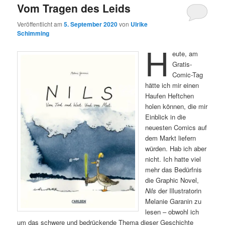
Vom Tragen des Leids
Veröffentlicht am
5. September 2020
von
Ulrike
Schimming
H
eute, am
Gratis-
Comic-Tag
hätte ich mir einen
Haufen Heftchen
holen können, die mir
Einblick in die
neuesten Comics auf
dem Markt liefern
würden. Hab ich aber
nicht. Ich hatte viel
mehr das Bedürfnis
die Graphic Novel,
Nils
der Illustratorin
Melanie Garanin zu
lesen – obwohl ich
um das schwere und bedrückende Thema dieser Geschichte