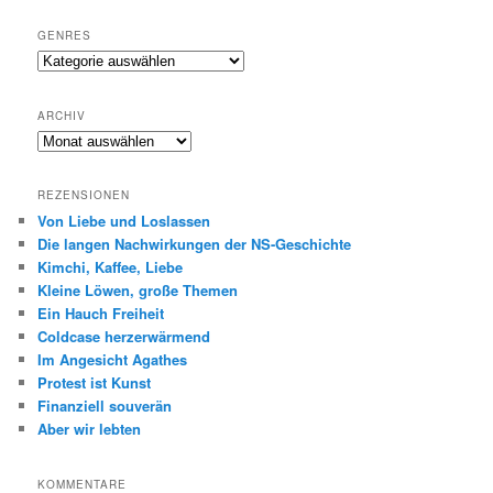
GENRES
Genres
ARCHIV
Archiv
REZENSIONEN
Von Liebe und Loslassen
Die langen Nachwirkungen der NS-Geschichte
Kimchi, Kaffee, Liebe
Kleine Löwen, große Themen
Ein Hauch Freiheit
Coldcase herzerwärmend
Im Angesicht Agathes
Protest ist Kunst
Finanziell souverän
Aber wir lebten
KOMMENTARE