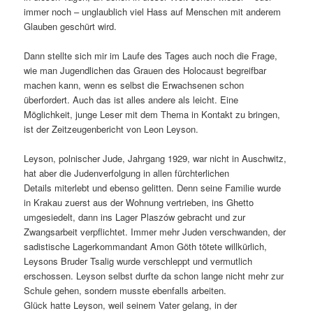
immer noch – unglaublich viel Hass auf Menschen mit anderem
Glauben geschürt wird.
Dann stellte sich mir im Laufe des Tages auch noch die Frage,
wie man Jugendlichen das Grauen des Holocaust begreifbar
machen kann, wenn es selbst die Erwachsenen schon
überfordert. Auch das ist alles andere als leicht. Eine
Möglichkeit, junge Leser mit dem Thema in Kontakt zu bringen,
ist der Zeitzeugenbericht von Leon Leyson.
Leyson, polnischer Jude, Jahrgang 1929, war nicht in Auschwitz,
hat aber die Judenverfolgung in allen fürchterlichen
Details miterlebt und ebenso gelitten. Denn seine Familie wurde
in Krakau zuerst aus der Wohnung vertrieben, ins Ghetto
umgesiedelt, dann ins Lager Plaszów gebracht und zur
Zwangsarbeit verpflichtet. Immer mehr Juden verschwanden, der
sadistische Lagerkommandant Amon Göth tötete willkürlich,
Leysons Bruder Tsalig wurde verschleppt und vermutlich
erschossen. Leyson selbst durfte da schon lange nicht mehr zur
Schule gehen, sondern musste ebenfalls arbeiten.
Glück hatte Leyson, weil seinem Vater gelang, in der