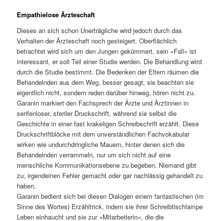
Empathielose Ärzteschaft
Dieses an sich schon Unerträgliche wird jedoch durch das
Verhalten der Ärzteschaft noch gesteigert. Oberflächlich
betrachtet wird sich um den Jungen gekümmert, sein »Fall« ist
interessant, er soll Teil einer Studie werden. Die Behandlung wird
durch die Studie bestimmt. Die Bedenken der Eltern räumen die
Behandelnden aus dem Weg, besser gesagt, sie beachten sie
eigentlich nicht, sondern reden darüber hinweg, hören nicht zu.
Garanin markiert den Fachsprech der Ärzte und Ärztinnen in
serifenloser, steriler Druckschrift, während sie selbst die
Geschichte in einer fast krakeligen Schreibschrift erzählt. Diese
Druckschriftblöcke mit dem unverständlichen Fachvokabular
wirken wie undurchdringliche Mauern, hinter denen sich die
Behandelnden verrammeln, nur um sich nicht auf eine
menschliche Kommunikationsebene zu begeben. Niemand gibt
zu, irgendeinen Fehler gemacht oder gar nachlässig gehandelt zu
haben.
Garanin bedient sich bei diesen Dialogen einem fantastischen (im
Sinne des Wortes) Erzähltrick, indem sie ihrer Schreibtischlampe
Leben einhaucht und sie zur »Mitarbeiterin«, die die