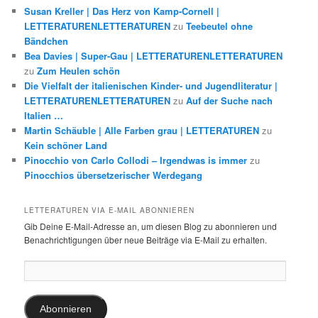
Susan Kreller | Das Herz von Kamp-Cornell |
LETTERATURENLETTERATUREN
zu
Teebeutel ohne
Bändchen
Bea Davies | Super-Gau | LETTERATURENLETTERATUREN
zu
Zum Heulen schön
Die Vielfalt der italienischen Kinder- und Jugendliteratur |
LETTERATURENLETTERATUREN
zu
Auf der Suche nach
Italien …
Martin Schäuble | Alle Farben grau | LETTERATUREN
zu
Kein schöner Land
Pinocchio von Carlo Collodi – Irgendwas is immer
zu
Pinocchios übersetzerischer Werdegang
LETTERATUREN VIA E-MAIL ABONNIEREN
Gib Deine E-Mail-Adresse an, um diesen Blog zu abonnieren und
Benachrichtigungen über neue Beiträge via E-Mail zu erhalten.
E-
Mail-
Adresse:
Abonnieren