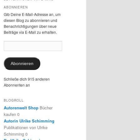
ABONNIEREN
Gib Deine E-Mail-Adresse an, um
diesen Blog zu abonnieren und
Benachrichtigungen über neue
Beiträge via E-Mail zu erhalten.
E-
Mail-
Adresse:
Abonnieren
Schließe dich 915 anderen
Abonnenten an
BLOGROLL
Autorenwelt Shop
Bücher
kaufen 0
Autorin Ulrike Schimming
Publikationen von Ulrike
Schimming 0