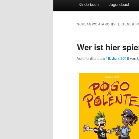
Hauptmenü
Kinderbuch
Jugendbuch
SCHLAGWORTARCHIV:
EIGENER K
Wer ist hier spi
Veröffentlicht am
16. Juni 2018
von