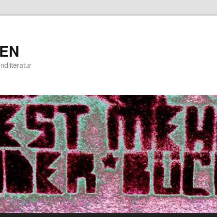
EN
ndliteratur