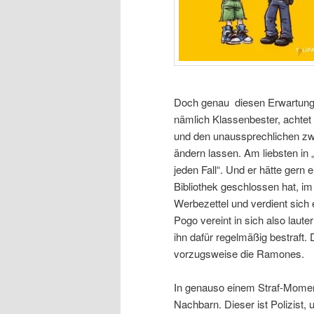
Doch genau diesen Erwartungen
nämlich Klassenbester, achtet
und den unaussprechlichen zwe
ändern lassen. Am liebsten in
jeden Fall“. Und er hätte ge
Bibliothek geschlossen hat, im
Werbezettel und verdient sich
Pogo vereint in sich also laute
ihn dafür regelmäßig bestraft
vorzugsweise die Ramones.
In genauso einem Straf-Moment
Nachbarn. Dieser ist Polizist,