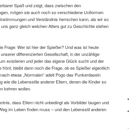
erbarer Spaß und zeigt, dass zwischen den
ungen, mögen sie auch noch so verschiedene Uniformen
nstimmungen und Verständnis herrschen kann, als wir so
e uns ganz gleich welchen Alters gut zu Geschichte stehen
die Frage: Wer ist hier der Spießer? Und was ist heute
 unserer differenzierten Gesellschaft, in der unzählige
um existieren und jeder das eigene Glück sucht und der
frönt, bleibt dann noch die Frage, ob es Spießer eigentlich
 nach etwas „Normalen“ adelt Pogo das Punkerdasein
ig wie die Lebensstile anderer Eltern, denen die Kinder so
n kehren wollen.
ntnis, dass Eltern nicht unbedingt als Vorbilder taugen und
Weg im Leben finden muss – und den Lebensstil anderen