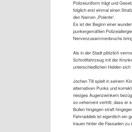
Polizeiuniform trägt und Gese
folglich erst einmal einen Stra
den Namen „Polente“.
Es ist der Beginn einer wunde
punkergemäßen Polizeiallergie 
Nervenzusammenbruchs bring
Als in der Stadt plötzlich ve
Schrottfahrzeug mit der Kronk
unterschiedlichen Helden sich
Jochen Till spielt in seinem 
alternativen Punks und korrek
riesiges Augenzwinkern bezügl
so vehement vertritt, dass er
Bullen hingegen straft hingege
Fahrraddieb ist eigentlich ei
trauen hinter die Fassaden zu