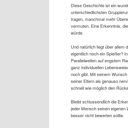
Diese Geschichte ist ein wund
unterschiedlichsten Gruppier
tragen, manchmal mehr Überei
vermuten. Eine Erkenntnis, di
würde.
Und natürlich liegt über allem 
eigentlich noch ein Spießer? In
Parallelwelten auf engstem Ra
ganz individuellen Lebensweise 
noch gibt. Mit seinem Wunsch
seiner Eltern als genauso nerv
schnell wie möglich den Rücke
Bleibt schlussendlich die Erken
jeder Mensch seinen eigenen 
besser nicht bewerten sollte.