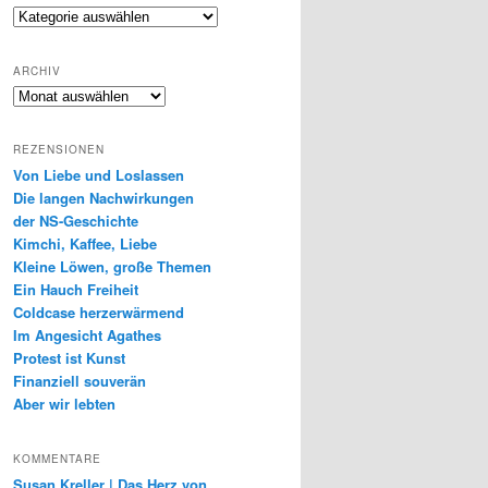
Genres
ARCHIV
Archiv
REZENSIONEN
Von Liebe und Loslassen
Die langen Nachwirkungen
der NS-Geschichte
Kimchi, Kaffee, Liebe
Kleine Löwen, große Themen
Ein Hauch Freiheit
Coldcase herzerwärmend
Im Angesicht Agathes
Protest ist Kunst
Finanziell souverän
Aber wir lebten
KOMMENTARE
Susan Kreller | Das Herz von