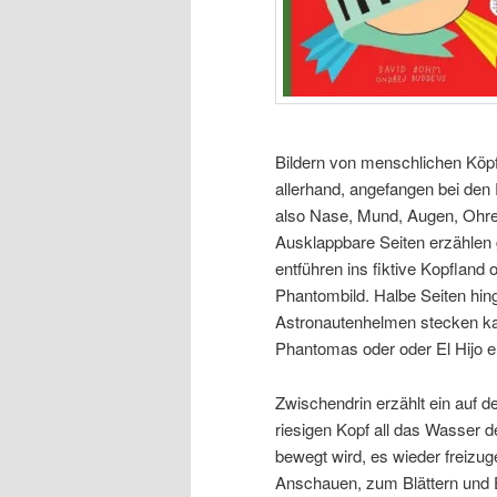
Bildern von menschlichen Köpf
allerhand, angefangen bei den
also Nase, Mund, Augen, Ohre
Ausklappbare Seiten erzählen
entführen ins fiktive Kopfland 
Phantombild. Halbe Seiten hin
Astronautenhelmen stecken ka
Phantomas oder oder El Hijo e
Zwischendrin erzählt ein auf
riesigen Kopf all das Wasser d
bewegt wird, es wieder freizug
Anschauen, zum Blättern und E