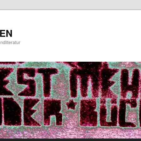
EN
ndliteratur