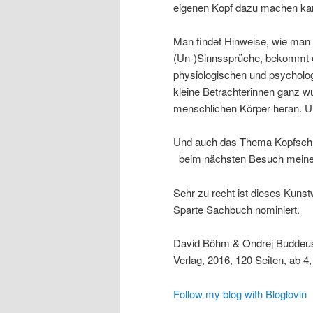
eigenen Kopf dazu machen ka
Man findet Hinweise, wie man 
(Un-)Sinnssprüche, bekommt e
physiologischen und psycholog
kleine Betrachterinnen ganz 
menschlichen Körper heran. U
Und auch das Thema Kopfschme
beim nächsten Besuch meiner 
Sehr zu recht ist dieses Kunst
Sparte Sachbuch nominiert.
David Böhm & Ondrej Buddeu
Verlag, 2016, 120 Seiten, ab 4
Follow my blog with Bloglovin