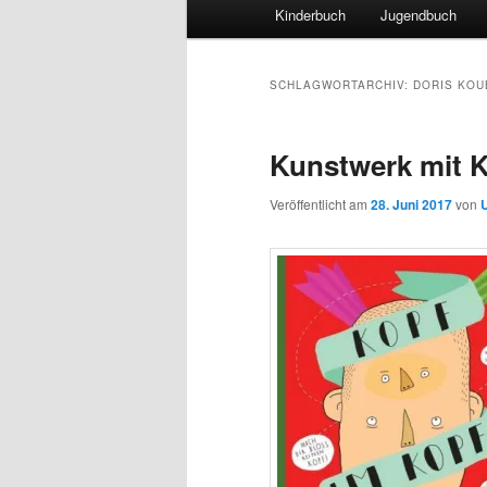
Hauptmenü
Kinderbuch
Jugendbuch
SCHLAGWORTARCHIV:
DORIS KOU
Kunstwerk mit 
Veröffentlicht am
28. Juni 2017
von