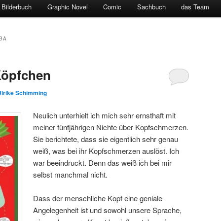
Bilderbuch
Graphic Novel
Comic
Sachbuch
das Team
BA
Köpfchen
Ulrike Schimming
Neulich unterhielt ich mich sehr ernsthaft mit
meiner fünfjährigen Nichte über Kopfschmerzen.
Sie berichtete, dass sie eigentlich sehr genau
weiß, was bei ihr Kopfschmerzen auslöst. Ich
war beeindruckt. Denn das weiß ich bei mir
selbst manchmal nicht.
Dass der menschliche Kopf eine geniale
Angelegenheit ist und sowohl unsere Sprache,