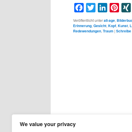
Facebook
Twitter
Linke
Pin
Veröffentlicht unter
all-age
,
Bilderbu
Erinnerung
,
Gesicht
,
Kopf
,
Kunst
,
L
Redewendungen
,
Traum
|
Schreibe
We value your privacy