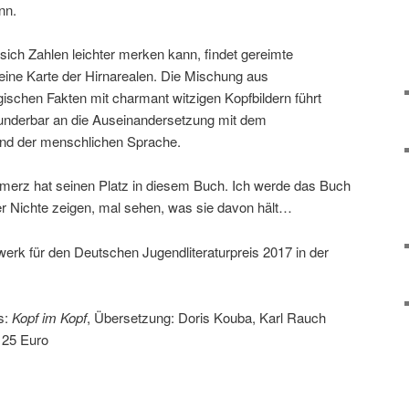
nn.
sich Zahlen leichter merken kann, findet gereimte
ine Karte der Hirnarealen. Die Mischung aus
ischen Fakten mit charmant witzigen Kopfbildern führt
wunderbar an die Auseinandersetzung mit dem
nd der menschlichen Sprache.
rz hat seinen Platz in diesem Buch. Ich werde das Buch
Nichte zeigen, mal sehen, was sie davon hält…
werk für den Deutschen Jugendliteraturpreis 2017 in der
s:
Kopf im Kopf
, Übersetzung: Doris Kouba, Karl Rauch
, 25 Euro