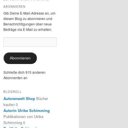
ABONNIEREN
Gib Deine E-Mail-Adresse an, um
diesen Blog zu abonnieren und
Benachrichtigungen über neue
Beiträge via E-Mail zu erhalten.
E-
Mail-
Adresse:
Abonnieren
Schließe dich 915 anderen
Abonnenten an
BLOGROLL
Autorenwelt Shop
Bücher
kaufen 0
Autorin Ulrike Schimming
Publikationen von Ulrike
Schimming 0