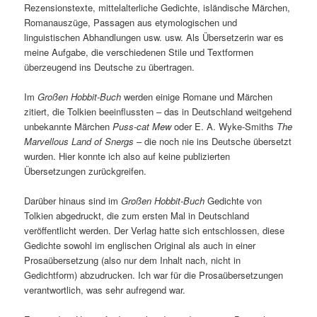
Rezensionstexte, mittelalterliche Gedichte, isländische Märchen,
Romanauszüge, Passagen aus etymologischen und
linguistischen Abhandlungen usw. usw. Als Übersetzerin war es
meine Aufgabe, die verschiedenen Stile und Textformen
überzeugend ins Deutsche zu übertragen.
Im
Großen Hobbit-Buch
werden einige Romane und Märchen
zitiert, die Tolkien beeinflussten – das in Deutschland weitgehend
unbekannte Märchen
Puss-cat Mew
oder E. A. Wyke-Smiths
The
Marvellous Land of Snergs
– die noch nie ins Deutsche übersetzt
wurden. Hier konnte ich also auf keine publizierten
Übersetzungen zurückgreifen.
Darüber hinaus sind im
Großen Hobbit-Buch
Gedichte von
Tolkien abgedruckt, die zum ersten Mal in Deutschland
veröffentlicht werden. Der Verlag hatte sich entschlossen, diese
Gedichte sowohl im englischen Original als auch in einer
Prosaübersetzung (also nur dem Inhalt nach, nicht in
Gedichtform) abzudrucken. Ich war für die Prosaübersetzungen
verantwortlich, was sehr aufregend war.