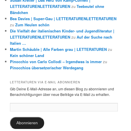
Susan Kreller | Das Herz von Kamp-Cornell |
LETTERATURENLETTERATUREN
zu
Teebeutel ohne
Bändchen
Bea Davies | Super-Gau | LETTERATURENLETTERATUREN
zu
Zum Heulen schön
Die Vielfalt der italienischen Kinder- und Jugendliteratur |
LETTERATURENLETTERATUREN
zu
Auf der Suche nach
Italien …
Martin Schäuble | Alle Farben grau | LETTERATUREN
zu
Kein schöner Land
Pinocchio von Carlo Collodi – Irgendwas is immer
zu
Pinocchios übersetzerischer Werdegang
LETTERATUREN VIA E-MAIL ABONNIEREN
Gib Deine E-Mail-Adresse an, um diesen Blog zu abonnieren und
Benachrichtigungen über neue Beiträge via E-Mail zu erhalten.
E-
Mail-
Adresse:
Abonnieren