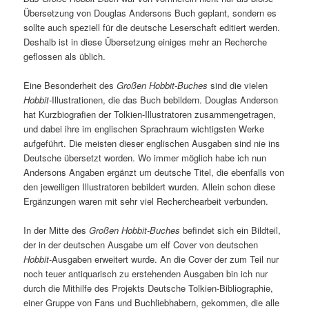
Übersetzung von Douglas Andersons Buch geplant, sondern es
sollte auch speziell für die deutsche Leserschaft editiert werden.
Deshalb ist in diese Übersetzung einiges mehr an Recherche
geflossen als üblich.
Eine Besonderheit des
Großen Hobbit-Buches
sind die vielen
Hobbit
-Illustrationen, die das Buch bebildern. Douglas Anderson
hat Kurzbiografien der Tolkien-Illustratoren zusammengetragen,
und dabei ihre im englischen Sprachraum wichtigsten Werke
aufgeführt. Die meisten dieser englischen Ausgaben sind nie ins
Deutsche übersetzt worden. Wo immer möglich habe ich nun
Andersons Angaben ergänzt um deutsche Titel, die ebenfalls von
den jeweiligen Illustratoren bebildert wurden. Allein schon diese
Ergänzungen waren mit sehr viel Recherchearbeit verbunden.
In der Mitte des
Großen Hobbit-Buches
befindet sich ein Bildteil,
der in der deutschen Ausgabe um elf Cover von deutschen
Hobbit
-Ausgaben erweitert wurde. An die Cover der zum Teil nur
noch teuer antiquarisch zu erstehenden Ausgaben bin ich nur
durch die Mithilfe des Projekts Deutsche Tolkien-Bibliographie,
einer Gruppe von Fans und Buchliebhabern, gekommen, die alle