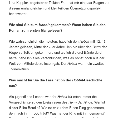
Lisa Kuppler, begeisterter Tolkien-Fan, hat mir ein paar Fragen zu
diesem umfangreichen und kleinteiligen Übersetzungsprojekt
beantwortet.
Wie sind Sie zum
Hobbit
gekommen? Wann haben Sie den
Roman zum ersten Mal gelesen?
Wie wahrscheinlich die meisten, habe ich den
Hobbit
mit 12, 13
Jahren gelesen, Mitte der 70er Jahre. Ich bin über den
Herrn der
Ringe
zu Tolkien gekommen, und als ich die drei Bände durch
hatte, habe ich alles verschlungen, was es sonst noch aus der
Welt von Mittelerde zu lesen gab. Der
Hobbit
war mein zweites
Tolkien-Buch.
Was macht für Sie die Faszination der
Hobbit
-Geschichte
aus?
Als jugendliche Leserin war der
Hobbit
für mich immer die
Vorgeschichte zu den Ereignissen des
Herrn der Ringe:
Wer ist
dieser Bilbo Beutlin? Wie ist er zu dem Einen Ring gekommen,
den nach ihm Frodo trägt? Was hat der Ring mit ihm gemacht?