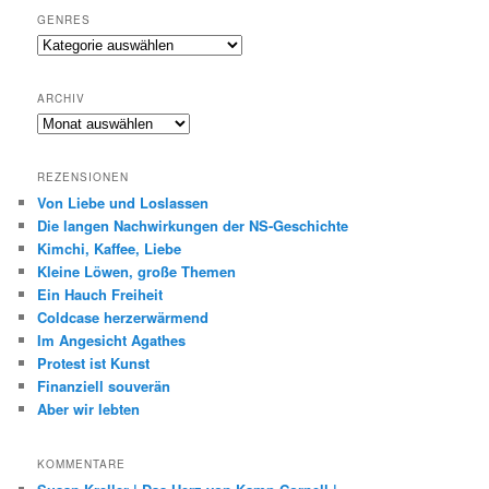
GENRES
Genres
ARCHIV
Archiv
REZENSIONEN
Von Liebe und Loslassen
Die langen Nachwirkungen der NS-Geschichte
Kimchi, Kaffee, Liebe
Kleine Löwen, große Themen
Ein Hauch Freiheit
Coldcase herzerwärmend
Im Angesicht Agathes
Protest ist Kunst
Finanziell souverän
Aber wir lebten
KOMMENTARE