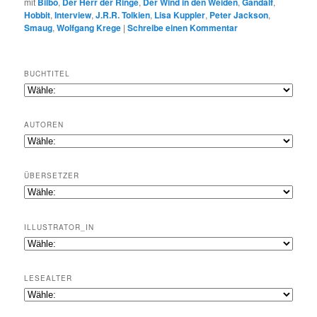
mit
Bilbo
,
Der Herr der Ringe
,
Der Wind in den Weiden
,
Gandalf
,
Hobbit
,
Interview
,
J.R.R. Tolkien
,
Lisa Kuppler
,
Peter Jackson
,
Smaug
,
Wolfgang Krege
|
Schreibe einen Kommentar
BUCHTITEL
AUTOREN
ÜBERSETZER
ILLUSTRATOR_IN
LESEALTER