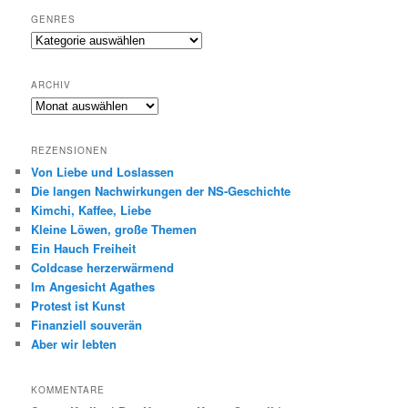
GENRES
Genres
ARCHIV
Archiv
REZENSIONEN
Von Liebe und Loslassen
Die langen Nachwirkungen der NS-Geschichte
Kimchi, Kaffee, Liebe
Kleine Löwen, große Themen
Ein Hauch Freiheit
Coldcase herzerwärmend
Im Angesicht Agathes
Protest ist Kunst
Finanziell souverän
Aber wir lebten
KOMMENTARE