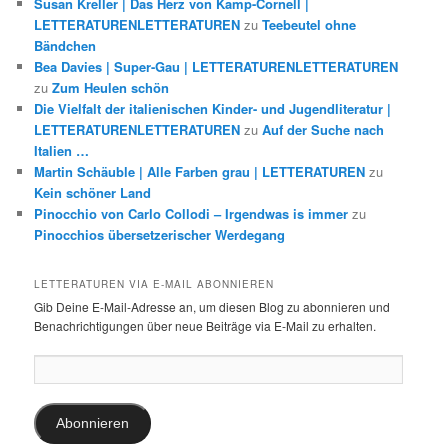
Susan Kreller | Das Herz von Kamp-Cornell |
LETTERATURENLETTERATUREN
zu
Teebeutel ohne
Bändchen
Bea Davies | Super-Gau | LETTERATURENLETTERATUREN
zu
Zum Heulen schön
Die Vielfalt der italienischen Kinder- und Jugendliteratur |
LETTERATURENLETTERATUREN
zu
Auf der Suche nach
Italien …
Martin Schäuble | Alle Farben grau | LETTERATUREN
zu
Kein schöner Land
Pinocchio von Carlo Collodi – Irgendwas is immer
zu
Pinocchios übersetzerischer Werdegang
LETTERATUREN VIA E-MAIL ABONNIEREN
Gib Deine E-Mail-Adresse an, um diesen Blog zu abonnieren und
Benachrichtigungen über neue Beiträge via E-Mail zu erhalten.
E-
Mail-
Adresse:
Abonnieren