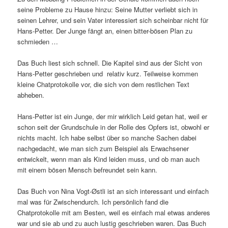
seine Probleme zu Hause hinzu: Seine Mutter verliebt sich in
seinen Lehrer, und sein Vater interessiert sich scheinbar nicht für
Hans-Petter. Der Junge fängt an, einen bitter-bösen Plan zu
schmieden …
Das Buch liest sich schnell. Die Kapitel sind aus der Sicht von
Hans-Petter geschrieben und relativ kurz. Teilweise kommen
kleine Chatprotokolle vor, die sich von dem restlichen Text
abheben.
Hans-Petter ist ein Junge, der mir wirklich Leid getan hat, weil er
schon seit der Grundschule in der Rolle des Opfers ist, obwohl er
nichts macht. Ich habe selbst über so manche Sachen dabei
nachgedacht, wie man sich zum Beispiel als Erwachsener
entwickelt, wenn man als Kind leiden muss, und ob man auch
mit einem bösen Mensch befreundet sein kann.
Das Buch von Nina Vogt-Østli ist an sich interessant und einfach
mal was für Zwischendurch. Ich persönlich fand die
Chatprotokolle mit am Besten, weil es einfach mal etwas anderes
war und sie ab und zu auch lustig geschrieben waren. Das Buch