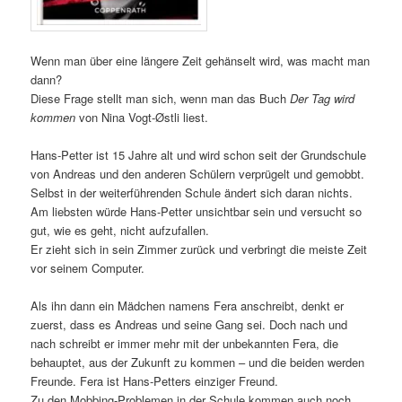
Wenn man über eine längere Zeit gehänselt wird, was macht man
dann?
Diese Frage stellt man sich, wenn man das Buch
Der Tag wird
kommen
von Nina Vogt-Østli liest.
Hans-Petter ist 15 Jahre alt und wird schon seit der Grundschule
von Andreas und den anderen Schülern verprügelt und gemobbt.
Selbst in der weiterführenden Schule ändert sich daran nichts.
Am liebsten würde Hans-Petter unsichtbar sein und versucht so
gut, wie es geht, nicht aufzufallen.
Er zieht sich in sein Zimmer zurück und verbringt die meiste Zeit
vor seinem Computer.
Als ihn dann ein Mädchen namens Fera anschreibt, denkt er
zuerst, dass es Andreas und seine Gang sei. Doch nach und
nach schreibt er immer mehr mit der unbekannten Fera, die
behauptet, aus der Zukunft zu kommen – und die beiden werden
Freunde. Fera ist Hans-Petters einziger Freund.
Zu den Mobbing-Problemen in der Schule kommen auch noch