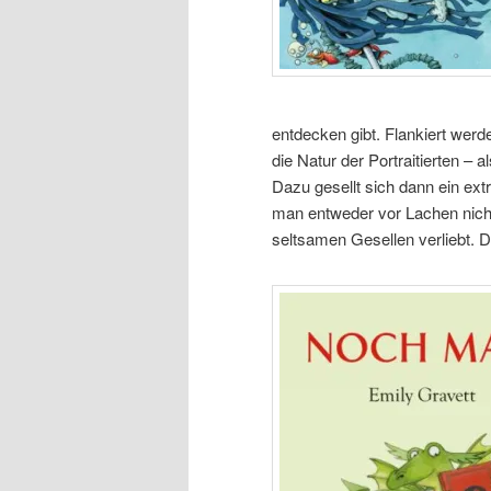
entdecken gibt. Flankiert werd
die Natur der Portraitierten –
Dazu gesellt sich dann ein ex
man entweder vor Lachen nicht
seltsamen Gesellen verliebt. De