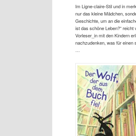
Im Ligne-claire-Stil und in me
nur das kleine Mädchen, sonde
Geschichte, um an die einfach
ist das schöne Leben?“ reicht 
Vorleser_in mit den Kindern er
nachzudenken, was für einen s
…