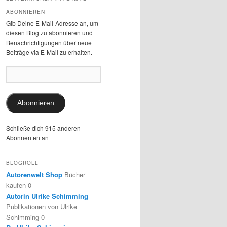
ABONNIEREN
Gib Deine E-Mail-Adresse an, um
diesen Blog zu abonnieren und
Benachrichtigungen über neue
Beiträge via E-Mail zu erhalten.
E-
Mail-
Adresse:
Abonnieren
Schließe dich 915 anderen
Abonnenten an
BLOGROLL
Autorenwelt Shop
Bücher
kaufen 0
Autorin Ulrike Schimming
Publikationen von Ulrike
Schimming 0