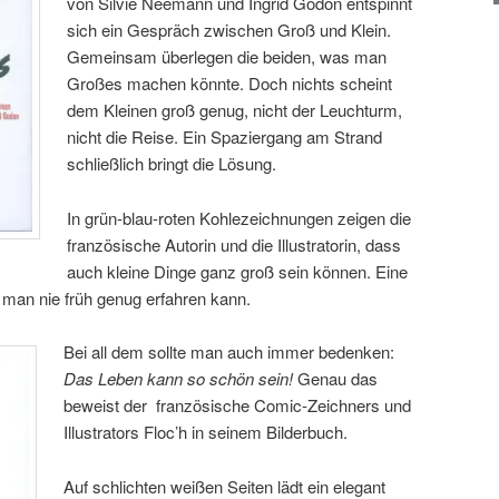
von Silvie Neemann und Ingrid Godon entspinnt
sich ein Gespräch zwischen Groß und Klein.
Gemeinsam überlegen die beiden, was man
Großes machen könnte. Doch nichts scheint
dem Kleinen groß genug, nicht der Leuchturm,
nicht die Reise. Ein Spaziergang am Strand
schließlich bringt die Lösung.
In grün-blau-roten Kohlezeichnungen zeigen die
französische Autorin und die Illustratorin, dass
auch kleine Dinge ganz groß sein können. Eine
 man nie früh genug erfahren kann.
Bei all dem sollte man auch immer bedenken:
Das Leben kann so schön sein!
Genau das
beweist der französische Comic-Zeichners und
Illustrators Floc’h in seinem Bilderbuch.
Auf schlichten weißen Seiten lädt ein elegant