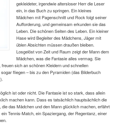
gekleideter, irgendwie altersloser Herr die Leser
ein, in das Buch zu springen. Ein kleines
Mädchen mit Pagenschnitt und Rock folgt seiner
Aufforderung, und gemeinsam erkunden sie das
Leben. Die schönen Seiten des Leben. Ein kleiner
Hase wird Begleiter des Mädchens, Jäger mit
üblen Absichten müssen draußen bleiben.
Losgelöst von Zeit und Raum zeigt der Mann dem
Mädchen, was die Fantasie alles vermag. Sie
 freuen sich an schönen Kleidern und schnellen
sogar fliegen – bis zu den Pyramiden (das Bilderbuch
).
glich ist oder nicht. Die Fantasie ist so stark, dass allein
cklich machen kann. Dass es tatsächlich hauptsächlich die
, die das Mädchen und den Mann glücklich machen, erfährt
 ein Tennis-Match, ein Spaziergang, der Regentanz, einer
hen.