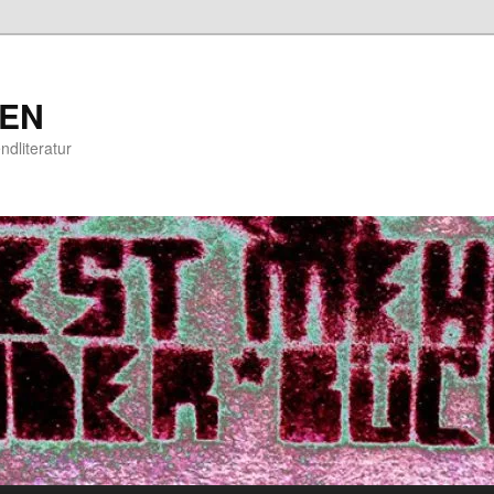
EN
ndliteratur