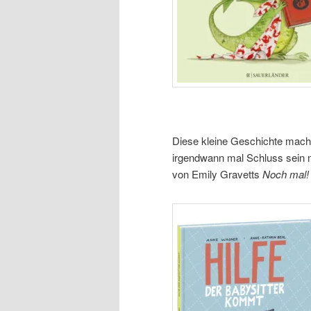
Diese kleine Geschichte macht
irgendwann mal Schluss sein m
von Emily Gravetts
Noch mal!