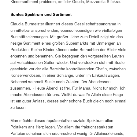
Kindersortiment probieren, »milder Gouda, Mozzarella Sticks«.
Buntes Spektrum und Sortiment
Claudia Burmeister illustriert dieses Gesellschaftspanorama in
unmittelbar ansprechenden, ebenso lebendigen wie vielfarbigen
Buntstiftzeichnungen. Mit großer Liebe zum Detail zeigt sie das
riesige Sortiment eines großen Supermarkts mit Unmengen an
Produkten. Kleine Kinder können beim Betrachten der Bilder viele
erkennen und benennen. Sie begegnen den vorgestellten Leuten
auf verschiedenen Seiten wieder. Und verstecken sich mit Susie
geschickt vor der alle Bereiche kontrollierenden Chefin, zwischen
Konservendosen, in einer Schlange, unten im Einkaufswagen.
Nebenbei sammelt Susie noch Zutaten fürs Abendessen
zusammen. »Heute Abend ist frei. Für Mama. Nicht für mich. Ich
mache Abendessen für uns. Weißt du was?« Allein diese Frage
ist ein guter Anlass, dieses sehr schöne Buch gleich noch einmal
zu lesen.
Man möchte dieses repräsentative soziale Spektrum allen
Politikern ans Herz legen. Vor allem die fraktionsstärksten
Parteien scheinen sich erschreckend wenig für Alleinerziehende,