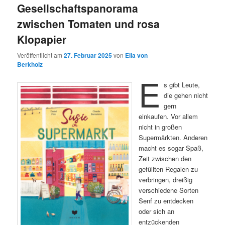
Gesellschaftspanorama
zwischen Tomaten und rosa
Klopapier
Veröffentlicht am
27. Februar 2025
von
Ella von
Berkholz
E
s gibt Leute,
die gehen nicht
gern
einkaufen. Vor allem
nicht in großen
Supermärkten. Anderen
macht es sogar Spaß,
Zeit zwischen den
gefüllten Regalen zu
verbringen, dreißig
verschiedene Sorten
Senf zu entdecken
oder sich an
entzückenden