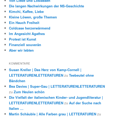
Von Liebe und Loslassen
Die langen Nachwirkungen der NS-Geschichte
Kimchi, Kaffee, Liebe
Kleine Löwen, große Themen
Ein Hauch Freiheit
Coldcase herzerwärmend
Im Angesicht Agathes
Protest ist Kunst
Finanziell souverän
Aber wir lebten
KOMMENTARE
Susan Kreller | Das Herz von Kamp-Cornell |
LETTERATURENLETTERATUREN
zu
Teebeutel ohne
Bändchen
Bea Davies | Super-Gau | LETTERATURENLETTERATUREN
zu
Zum Heulen schön
Die Vielfalt der italienischen Kinder- und Jugendliteratur |
LETTERATURENLETTERATUREN
zu
Auf der Suche nach
Italien …
Martin Schäuble | Alle Farben grau | LETTERATUREN
zu