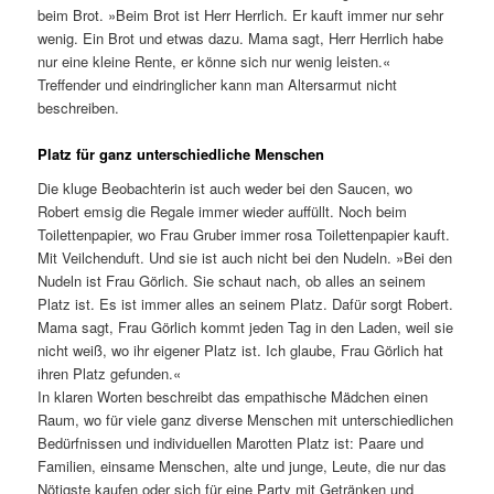
beim Brot. »Beim Brot ist Herr Herrlich. Er kauft immer nur sehr
wenig. Ein Brot und etwas dazu. Mama sagt, Herr Herrlich habe
nur eine kleine Rente, er könne sich nur wenig leisten.«
Treffender und eindringlicher kann man Altersarmut nicht
beschreiben.
Platz für ganz unterschiedliche Menschen
Die kluge Beobachterin ist auch weder bei den Saucen, wo
Robert emsig die Regale immer wieder auffüllt. Noch beim
Toilettenpapier, wo Frau Gruber immer rosa Toilettenpapier kauft.
Mit Veilchenduft. Und sie ist auch nicht bei den Nudeln. »Bei den
Nudeln ist Frau Görlich. Sie schaut nach, ob alles an seinem
Platz ist. Es ist immer alles an seinem Platz. Dafür sorgt Robert.
Mama sagt, Frau Görlich kommt jeden Tag in den Laden, weil sie
nicht weiß, wo ihr eigener Platz ist. Ich glaube, Frau Görlich hat
ihren Platz gefunden.«
In klaren Worten beschreibt das empathische Mädchen einen
Raum, wo für viele ganz diverse Menschen mit unterschiedlichen
Bedürfnissen und individuellen Marotten Platz ist: Paare und
Familien, einsame Menschen, alte und junge, Leute, die nur das
Nötigste kaufen oder sich für eine Party mit Getränken und