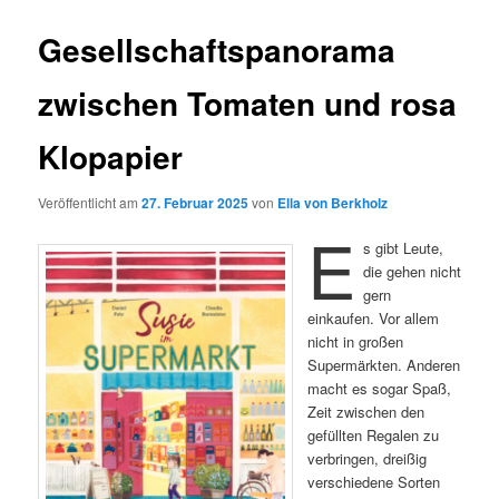
Gesellschaftspanorama
zwischen Tomaten und rosa
Klopapier
Veröffentlicht am
27. Februar 2025
von
Ella von Berkholz
E
s gibt Leute,
die gehen nicht
gern
einkaufen. Vor allem
nicht in großen
Supermärkten. Anderen
macht es sogar Spaß,
Zeit zwischen den
gefüllten Regalen zu
verbringen, dreißig
verschiedene Sorten