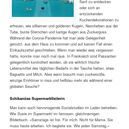
Senf zu entdecken
oder sich an
entzückenden
Kuchendekorationen zu
erfreuen, wie silbernen und goldenen Kugeln, Neonfarben aus der
Tube, bunte Sternchen und lustige Augen aus Zuckerguss.
Während der Corona-Pandemie hat man jede Gelegenheit
genutzt, aus dem Haus zu kommen und auf keinen Fall einen
Einkaufszettel geschrieben. Wenn man wieder was vergessen
hatte, konnte man noch mal raus. In Frankreich sind Passanten
gelegentlich kontrolliert worden, ob sie wirklich frische
Lebensmittel des täglichen Bedarfs in der Tasche hatten, etwa
Baguette und Milch. Aber wann braucht man zuckersüße,
winzige Einhörner in rosa und hellblau mehr als während einer
globalen Seuche?
Schikanöse Supermarktleiterin
Man kann auch hervorragende Sozialstudien im Laden betreiben.
Wie
Susie im Supermarkt
im famosen, gleichnamigen
Bilderbuch. »Samstags ist frei. Für mich. Nicht für Mama. Sie
muss heute arbeiten. Ich begleite sie. Wie jeden Samstag.«