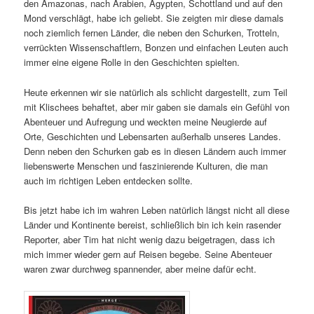
den Amazonas, nach Arabien, Ägypten, Schottland und auf den
Mond verschlägt, habe ich geliebt. Sie zeigten mir diese damals
noch ziemlich fernen Länder, die neben den Schurken, Trotteln,
verrückten Wissenschaftlern, Bonzen und einfachen Leuten auch
immer eine eigene Rolle in den Geschichten spielten.
Heute erkennen wir sie natürlich als schlicht dargestellt, zum Teil
mit Klischees behaftet, aber mir gaben sie damals ein Gefühl von
Abenteuer und Aufregung und weckten meine Neugierde auf
Orte, Geschichten und Lebensarten außerhalb unseres Landes.
Denn neben den Schurken gab es in diesen Ländern auch immer
liebenswerte Menschen und faszinierende Kulturen, die man
auch im richtigen Leben entdecken sollte.
Bis jetzt habe ich im wahren Leben natürlich längst nicht all diese
Länder und Kontinente bereist, schließlich bin ich kein rasender
Reporter, aber Tim hat nicht wenig dazu beigetragen, dass ich
mich immer wieder gern auf Reisen begebe. Seine Abenteuer
waren zwar durchweg spannender, aber meine dafür echt.