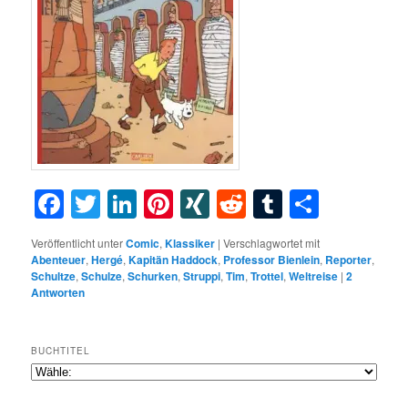
Facebook
Twitter
LinkedIn
Pinterest
XING
Reddit
Tumblr
Teilen
Veröffentlicht unter
Comic
,
Klassiker
|
Verschlagwortet mit
Abenteuer
,
Hergé
,
Kapitän Haddock
,
Professor Bienlein
,
Reporter
,
Schultze
,
Schulze
,
Schurken
,
Struppi
,
Tim
,
Trottel
,
Weltreise
|
2
Antworten
BUCHTITEL