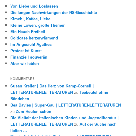
Von Liebe und Loslassen
Die langen Nachwirkungen der NS-Geschichte
Kimchi, Kaffee, Liebe
Kleine Löwen, große Themen
Ein Hauch Freiheit
Coldcase herzerwärmend
Im Angesicht Agathes
Protest ist Kunst
Finanziell souverän
Aber wir lebten
KOMMENTARE
Susan Kreller | Das Herz von Kamp-Cornell |
LETTERATURENLETTERATUREN
zu
Teebeutel ohne
Bändchen
Bea Davies | Super-Gau | LETTERATURENLETTERATUREN
zu
Zum Heulen schön
Die Vielfalt der italienischen Kinder- und Jugendliteratur |
LETTERATURENLETTERATUREN
zu
Auf der Suche nach
Italien …