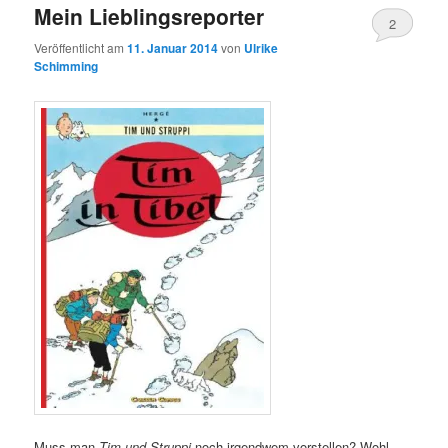
Mein Lieblingsreporter
2
Veröffentlicht am
11. Januar 2014
von
Ulrike
Schimming
Muss man
Tim und Struppi
noch irgendwem vorstellen? Wohl