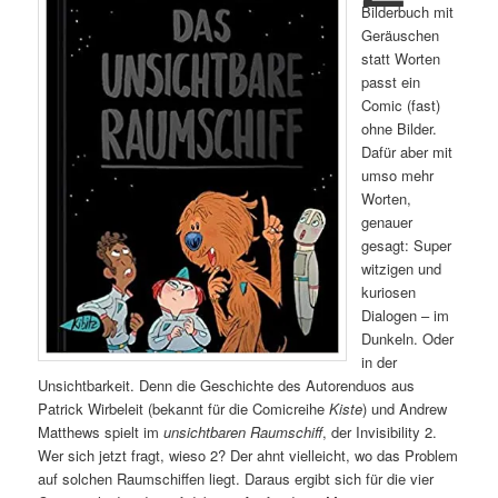
Bilderbuch mit
Geräuschen
statt Worten
passt ein
Comic (fast)
ohne Bilder.
Dafür aber mit
umso mehr
Worten,
genauer
gesagt: Super
witzigen und
kuriosen
Dialogen – im
Dunkeln. Oder
in der
Unsichtbarkeit. Denn die Geschichte des Autorenduos aus
Patrick Wirbeleit (bekannt für die Comicreihe
Kiste
) und Andrew
Matthews spielt im
unsichtbaren Raumschiff
, der Invisibility 2.
Wer sich jetzt fragt, wieso 2? Der ahnt vielleicht, wo das Problem
auf solchen Raumschiffen liegt. Daraus ergibt sich für die vier