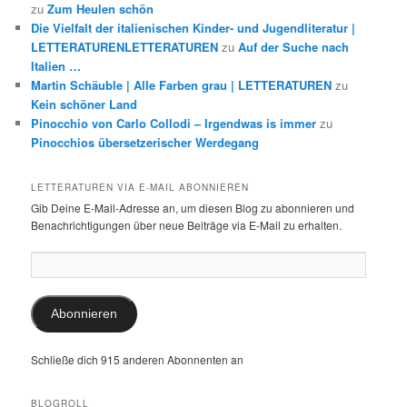
zu
Zum Heulen schön
Die Vielfalt der italienischen Kinder- und Jugendliteratur |
LETTERATURENLETTERATUREN
zu
Auf der Suche nach
Italien …
Martin Schäuble | Alle Farben grau | LETTERATUREN
zu
Kein schöner Land
Pinocchio von Carlo Collodi – Irgendwas is immer
zu
Pinocchios übersetzerischer Werdegang
LETTERATUREN VIA E-MAIL ABONNIEREN
Gib Deine E-Mail-Adresse an, um diesen Blog zu abonnieren und
Benachrichtigungen über neue Beiträge via E-Mail zu erhalten.
E-
Mail-
Adresse:
Abonnieren
Schließe dich 915 anderen Abonnenten an
BLOGROLL