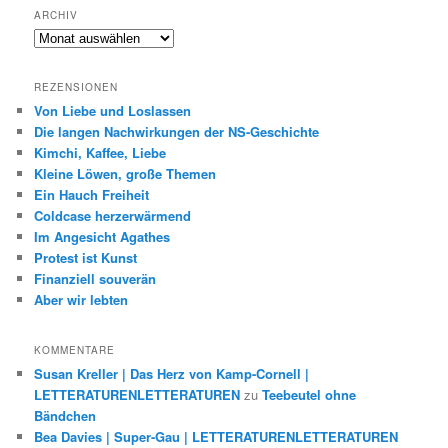
ARCHIV
Archiv
REZENSIONEN
Von Liebe und Loslassen
Die langen Nachwirkungen der NS-Geschichte
Kimchi, Kaffee, Liebe
Kleine Löwen, große Themen
Ein Hauch Freiheit
Coldcase herzerwärmend
Im Angesicht Agathes
Protest ist Kunst
Finanziell souverän
Aber wir lebten
KOMMENTARE
Susan Kreller | Das Herz von Kamp-Cornell |
LETTERATURENLETTERATUREN
zu
Teebeutel ohne
Bändchen
Bea Davies | Super-Gau | LETTERATURENLETTERATUREN