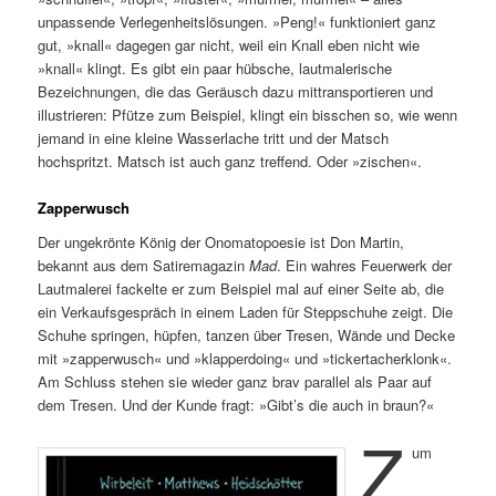
unpassende Verlegenheitslösungen. »Peng!« funktioniert ganz
gut, »knall« dagegen gar nicht, weil ein Knall eben nicht wie
»knall« klingt. Es gibt ein paar hübsche, lautmalerische
Bezeichnungen, die das Geräusch dazu mittransportieren und
illustrieren: Pfütze zum Beispiel, klingt ein bisschen so, wie wenn
jemand in eine kleine Wasserlache tritt und der Matsch
hochspritzt. Matsch ist auch ganz treffend. Oder »zischen«.
Zapperwusch
Der ungekrönte König der Onomatopoesie ist Don Martin,
bekannt aus dem Satiremagazin
Mad
. Ein wahres Feuerwerk der
Lautmalerei fackelte er zum Beispiel mal auf einer Seite ab, die
ein Verkaufsgespräch in einem Laden für Steppschuhe zeigt. Die
Schuhe springen, hüpfen, tanzen über Tresen, Wände und Decke
mit »zapperwusch« und »klapperdoing« und »tickertacherklonk«.
Am Schluss stehen sie wieder ganz brav parallel als Paar auf
dem Tresen. Und der Kunde fragt: »Gibt’s die auch in braun?«
Z
um