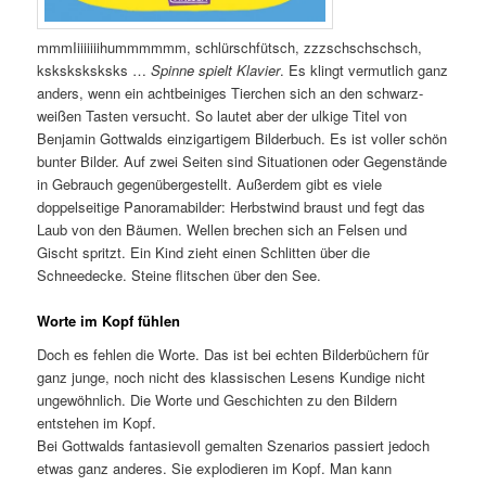
mmmIiiiiiiihummmmmm, schlürschfütsch, zzzschschschsch,
ksksksksksks …
Spinne spielt Klavier
. Es klingt vermutlich ganz
anders, wenn ein achtbeiniges Tierchen sich an den schwarz-
weißen Tasten versucht. So lautet aber der ulkige Titel von
Benjamin Gottwalds einzigartigem Bilderbuch. Es ist voller schön
bunter Bilder. Auf zwei Seiten sind Situationen oder Gegenstände
in Gebrauch gegenübergestellt. Außerdem gibt es viele
doppelseitige Panoramabilder: Herbstwind braust und fegt das
Laub von den Bäumen. Wellen brechen sich an Felsen und
Gischt spritzt. Ein Kind zieht einen Schlitten über die
Schneedecke. Steine flitschen über den See.
Worte im Kopf fühlen
Doch es fehlen die Worte. Das ist bei echten Bilderbüchern für
ganz junge, noch nicht des klassischen Lesens Kundige nicht
ungewöhnlich. Die Worte und Geschichten zu den Bildern
entstehen im Kopf.
Bei Gottwalds fantasievoll gemalten Szenarios passiert jedoch
etwas ganz anderes. Sie explodieren im Kopf. Man kann