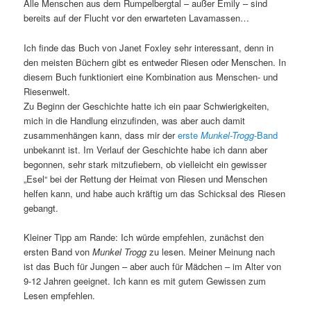
Alle Menschen aus dem Rumpelbergtal – außer Emily – sind
bereits auf der Flucht vor den erwarteten Lavamassen…
Ich finde das Buch von Janet Foxley sehr interessant, denn in
den meisten Büchern gibt es entweder Riesen oder Menschen. In
diesem Buch funktioniert eine Kombination aus Menschen- und
Riesenwelt.
Zu Beginn der Geschichte hatte ich ein paar Schwierigkeiten,
mich in die Handlung einzufinden, was aber auch damit
zusammenhängen kann, dass mir der
erste
Munkel-Trogg
-Band
unbekannt ist. Im Verlauf der Geschichte habe ich dann aber
begonnen, sehr stark mitzufiebern, ob vielleicht ein gewisser
„Esel“ bei der Rettung der Heimat von Riesen und Menschen
helfen kann, und habe auch kräftig um das Schicksal des Riesen
gebangt.
Kleiner Tipp am Rande: Ich würde empfehlen, zunächst den
ersten Band von
Munkel Trogg
zu lesen. Meiner Meinung nach
ist das Buch für Jungen – aber auch für Mädchen – im Alter von
9-12 Jahren geeignet. Ich kann es mit gutem Gewissen zum
Lesen empfehlen.