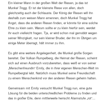
Ein kleiner Mann in der großen Welt der Riesen, ja das ist
Munkel Trogg
. Er ist der kleinste Riese von allen, doch
gleichzeitig auch der Schlauste. Der König der Riesen will ihn
deshalb zum weisen Mann ernennen, doch Munkel Trogg hat
Angst, dass die anderen Riesen finden, er könnte für eine solche
Ehre zu klein sein. Warum sollte er zu klein hierfür sein, werdet
ihr euch vielleicht fragen. Tja, er wird schon mal gemobbt wegen
seiner Winzigkeit, nur sein kleiner Bruder, der ihn im Übrigen um
einige Meter überragt, hält immer zu ihm.
Es gibt eine weitere Angelegenheit, die Munkel große Sorgen
bereitet. Der Vulkan Rumpelberg, die Heimat der Riesen, scheint
sich auf einen Ausbruch vorzubereiten, dass weiß er von seiner
„Menschenfreundin“ Emily, die in ihrer eigenen Menschen-Welt im
Rumpelbergtal lebt. Natürlich muss Munkel seine Freundschaft
zu einem Menschenkind vor den anderen Riesen geheim halten.
Gemeinsam mit Emily versucht Munkel Trogg nun, eine gute
Lösung für die beiden unterschiedlichen Probleme zu finden und
das in großer Eile, denn mittlerweile herrscht Alarmstufe „rot“…