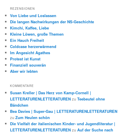
REZENSIONEN
Von Liebe und Loslassen
Die langen Nachwirkungen der NS-Geschichte
Kimchi, Kaffee, Liebe
Kleine Löwen, große Themen
Ein Hauch Freiheit
Coldcase herzerwärmend
Im Angesicht Agathes
Protest ist Kunst
Finanziell souverän
Aber wir lebten
KOMMENTARE
Susan Kreller | Das Herz von Kamp-Cornell |
LETTERATURENLETTERATUREN
zu
Teebeutel ohne
Bändchen
Bea Davies | Super-Gau | LETTERATURENLETTERATUREN
zu
Zum Heulen schön
Die Vielfalt der italienischen Kinder- und Jugendliteratur |
LETTERATURENLETTERATUREN
zu
Auf der Suche nach