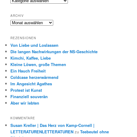
Genres
ARCHIV
Archiv
REZENSIONEN
Von Liebe und Loslassen
Die langen Nachwirkungen der NS-Geschichte
Kimchi, Kaffee, Liebe
Kleine Löwen, große Themen
Ein Hauch Freiheit
Coldcase herzerwärmend
Im Angesicht Agathes
Protest ist Kunst
Finanziell souverän
Aber wir lebten
KOMMENTARE
Susan Kreller | Das Herz von Kamp-Cornell |
LETTERATURENLETTERATUREN
zu
Teebeutel ohne