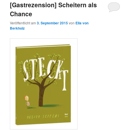
[Gastrezension] Scheitern als
Chance
Veröffentlicht am
3. September 2015
von
Ella von
Berkholz