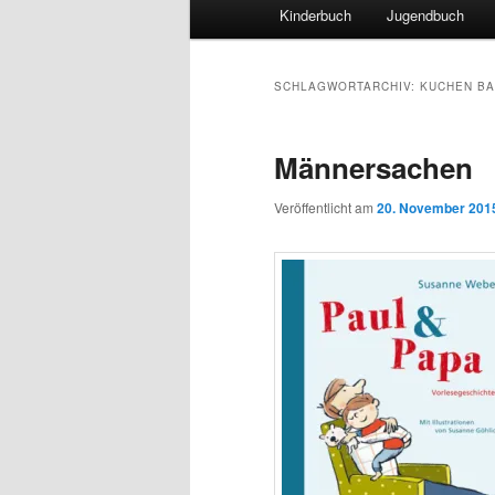
Hauptmenü
Kinderbuch
Jugendbuch
SCHLAGWORTARCHIV:
KUCHEN B
Männersachen
Veröffentlicht am
20. November 201