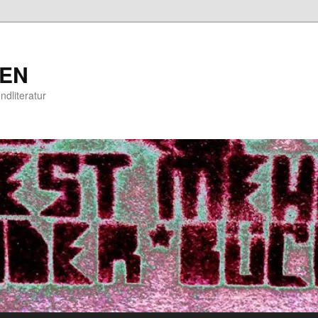
EN
ndliteratur