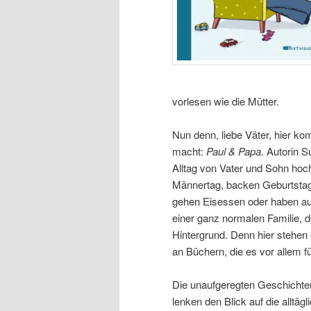
vorlesen wie die Mütter.
Nun denn, liebe Väter, hier k
macht:
Paul & Papa
. Autorin 
Alltag von Vater und Sohn hoc
Männertag, backen Geburtstag
gehen Eisessen oder haben a
einer ganz normalen Familie, d
Hintergrund. Denn hier stehen
an Büchern, die es vor allem f
Die unaufgeregten Geschichte
lenken den Blick auf die alltä