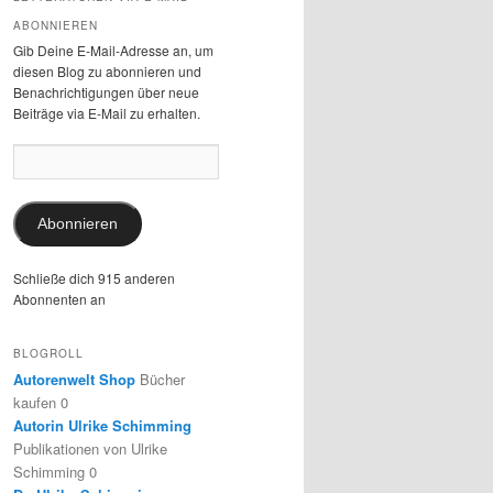
ABONNIEREN
Gib Deine E-Mail-Adresse an, um
diesen Blog zu abonnieren und
Benachrichtigungen über neue
Beiträge via E-Mail zu erhalten.
E-
Mail-
Adresse:
Abonnieren
Schließe dich 915 anderen
Abonnenten an
BLOGROLL
Autorenwelt Shop
Bücher
kaufen 0
Autorin Ulrike Schimming
Publikationen von Ulrike
Schimming 0