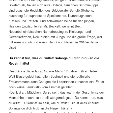
Spielern ab, freuen sich aufs College, tauschen Schminktipps,
sind quasi die Redaktion des Bridgewater-Schulblättchens,
zuständig für euphorische Spielberichte, Kursneuigkeiten,
Klatsch und Tratsch. Und schwärmen beide für den jungen,
lässigen Englischlehrer Mr. Beckett, genannt Bex.
Nebenbei ein bisschen Namedropping zu Kleidungs- und
Getränkefirmen, Neckereien mit Jungs und die große Frage, wer
mit wem und ob und wann. Hanni und Nanni der 2010er Jahre
also?
Du kannst tun, was du willst! Solange du dich bloß an die
Regeln hältst
Geschickte Täuschung. So wie Marin 17 Jahre in ihrer Heile-
Welt-Blase gelebt hat, lullen Bushnell und die routinierte
Frauenromanautorin Cotugno die Leser:innen zunächst ein. Es ist
noch keine Feministin vom Himmel gefallen.
»Denk dran, Mädchen: Du zu sein, das war in der Geschichte der
Menschheit noch nie so toll wie gerade jetzt. Du kannst tun, was
du willst! Du kannst so sein, wie du willst! Dir ist alles erlaubt!
Solange du dich bloß an die Regeln hältst.«