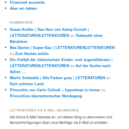
Finanziell souverän
Aber wir lebten
KOMMENTARE
Susan Kreller | Das Herz von Kamp-Cornell |
LETTERATURENLETTERATUREN
zu
Teebeutel ohne
Bändchen
Bea Davies | Super-Gau | LETTERATURENLETTERATUREN
zu
Zum Heulen schön
Die Vielfalt der italienischen Kinder- und Jugendliteratur |
LETTERATURENLETTERATUREN
zu
Auf der Suche nach
Italien …
Martin Schäuble | Alle Farben grau | LETTERATUREN
zu
Kein schöner Land
Pinocchio von Carlo Collodi – Irgendwas is immer
zu
Pinocchios übersetzerischer Werdegang
LETTERATUREN VIA E-MAIL ABONNIEREN
Gib Deine E-Mail-Adresse an, um diesen Blog zu abonnieren und
Benachrichtigungen über neue Beiträge via E-Mail zu erhalten.