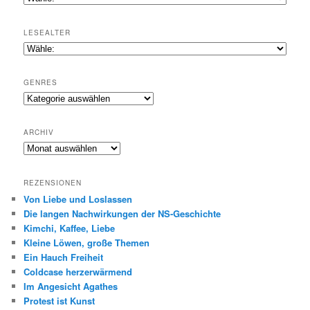
LESEALTER
GENRES
Genres
ARCHIV
Archiv
REZENSIONEN
Von Liebe und Loslassen
Die langen Nachwirkungen der NS-Geschichte
Kimchi, Kaffee, Liebe
Kleine Löwen, große Themen
Ein Hauch Freiheit
Coldcase herzerwärmend
Im Angesicht Agathes
Protest ist Kunst