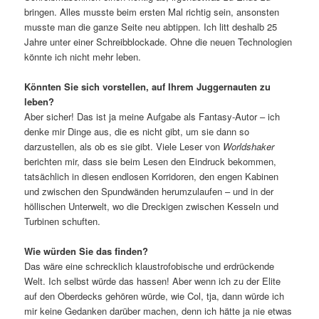
bringen. Alles musste beim ersten Mal richtig sein, ansonsten
musste man die ganze Seite neu abtippen. Ich litt deshalb 25
Jahre unter einer Schreibblockade. Ohne die neuen Technologien
könnte ich nicht mehr leben.
Könnten Sie sich vorstellen, auf Ihrem Juggernauten zu
leben?
Aber sicher! Das ist ja meine Aufgabe als Fantasy-Autor – ich
denke mir Dinge aus, die es nicht gibt, um sie dann so
darzustellen, als ob es sie gibt. Viele Leser von
Worldshaker
berichten mir, dass sie beim Lesen den Eindruck bekommen,
tatsächlich in diesen endlosen Korridoren, den engen Kabinen
und zwischen den Spundwänden herumzulaufen – und in der
höllischen Unterwelt, wo die Dreckigen zwischen Kesseln und
Turbinen schuften.
Wie würden Sie das finden?
Das wäre eine schrecklich klaustrofobische und erdrückende
Welt. Ich selbst würde das hassen! Aber wenn ich zu der Elite
auf den Oberdecks gehören würde, wie Col, tja, dann würde ich
mir keine Gedanken darüber machen, denn ich hätte ja nie etwas