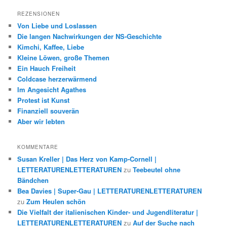
REZENSIONEN
Von Liebe und Loslassen
Die langen Nachwirkungen der NS-Geschichte
Kimchi, Kaffee, Liebe
Kleine Löwen, große Themen
Ein Hauch Freiheit
Coldcase herzerwärmend
Im Angesicht Agathes
Protest ist Kunst
Finanziell souverän
Aber wir lebten
KOMMENTARE
Susan Kreller | Das Herz von Kamp-Cornell |
LETTERATURENLETTERATUREN
zu
Teebeutel ohne
Bändchen
Bea Davies | Super-Gau | LETTERATURENLETTERATUREN
zu
Zum Heulen schön
Die Vielfalt der italienischen Kinder- und Jugendliteratur |
LETTERATURENLETTERATUREN
zu
Auf der Suche nach