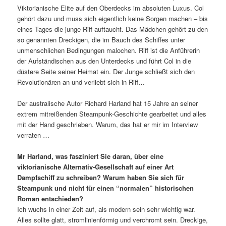
Viktorianische Elite auf den Oberdecks im absoluten Luxus. Col
gehört dazu und muss sich eigentlich keine Sorgen machen – bis
eines Tages die junge Riff auftaucht. Das Mädchen gehört zu den
so genannten Dreckigen, die im Bauch des Schiffes unter
unmenschlichen Bedingungen malochen. Riff ist die Anführerin
der Aufständischen aus den Unterdecks und führt Col in die
düstere Seite seiner Heimat ein. Der Junge schließt sich den
Revolutionären an und verliebt sich in Riff…
Der australische Autor Richard Harland hat 15 Jahre an seiner
extrem mitreißenden Steampunk-Geschichte gearbeitet und alles
mit der Hand geschrieben. Warum, das hat er mir im Interview
verraten …
Mr Harland, was fasziniert Sie daran, über eine
viktorianische Alternativ-Gesellschaft auf einer Art
Dampfschiff zu schreiben? Warum haben Sie sich für
Steampunk und nicht für einen “normalen” historischen
Roman entschieden?
Ich wuchs in einer Zeit auf, als modern sein sehr wichtig war.
Alles sollte glatt, stromlinienförmig und verchromt sein. Dreckige,