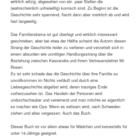
wirklich witzig, abgesehen von ein paar Stellen die
(wahrscheinlich unfreiwillig) komisch sind. Zu Beginn ist die
Geschichte sehr spannend, flacht dann aber merklich ab und wird
fast langweilig.
Das Familiendrama ist gut überlegt und wirklich interessant
geschrieben, aber bei etwa der Hälfte scheint die Autorin diesen
Strang der Geschichte leider zu verlieren und verzettelt sich in
einem absurden wie unnötigen Handlungsstrang über die
Beziehung zwischen Kassandra und ihrem Vertrauenslehrer Mr.
Rosen.
Es ist sehr schade das die Geschichte über ihre Familie so
unvollkommen im Nichts verläuft und durch eine
Liebesgeschichte abgelöst wird, deren trauriges Ende
vorherzusehen ist. Das Handeln der Personen wird
undurchschaubar und verwirrend und man möchte es eigentlich
so machen wie Oya: Wenn es seltsam wird, nach Schweden
ziehen und alles vergessen. Auch das Buch.
Dieses Buch ist vor allem etwas für Mädchen und keinesfalls für
unter 14-Jährige geeignet.