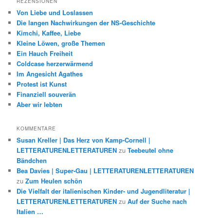
REZENSIONEN
Von Liebe und Loslassen
Die langen Nachwirkungen der NS-Geschichte
Kimchi, Kaffee, Liebe
Kleine Löwen, große Themen
Ein Hauch Freiheit
Coldcase herzerwärmend
Im Angesicht Agathes
Protest ist Kunst
Finanziell souverän
Aber wir lebten
KOMMENTARE
Susan Kreller | Das Herz von Kamp-Cornell |
LETTERATURENLETTERATUREN
zu
Teebeutel ohne
Bändchen
Bea Davies | Super-Gau | LETTERATURENLETTERATUREN
zu
Zum Heulen schön
Die Vielfalt der italienischen Kinder- und Jugendliteratur |
LETTERATURENLETTERATUREN
zu
Auf der Suche nach
Italien …