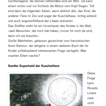
furchterregend, die dünnen Gitterstäbe sind ein Witz. Da kann
einem schon mal vor Schreck die Mütze vom Kopf fliegen. Toll
sind dann die folgenden Seiten, wenn wirklich alle, das Kind, die
anderen Tiere im Zoo und sogar der Kuschelhase, richtig wütend
und auch angsteinflößend den Löwen anstarren.
Das Stofftier steht für ein Urvertrauen des Kindes in die Welt,
»weil Menschen, die mich lieb haben, immer für mich da sind,
wenn ich sie brauche«.
Große Wahrheiten, gelassen gezeichnet vom französischen
Autor Barroux, der übrigens in einem weiteren Buch der für
Kinder schlafraubend interessanten Frage nachgeht,
Was
machen Eltern nachts?
Sanfter Superheld der Kuscheltiere
Diese
Frage
kann
Ricardo
Liniers
zwar
nicht