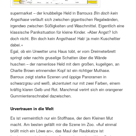
supermarket – der knubbelige Held in Barrouxs
Bin doch kein
Angsthase
verläuft sich zwischen gigantischen Regalwänden,
irgendwo zwischen Süßigkeiten und Waschmittel. Eigentlich eine
klassische Paniksituation für kleine Kinder. »Aber Angst? Ich
doch nicht. Bin doch kein Angsthase! Hab‘ ja mein Kuscheltier
dabei.«
Egal, ob ein Unwetter ums Haus tobt, er vom Dreimeterbrett
springt oder nachts gruselige Schatten über die Wände
huschen – der namenlose Held mit dem großen, kugeligen, an
Charlie Brown erinnernden Kopf ist ein richtiger Muthase.
Barroux zeigt starke Szenen und üppige Panoramen in
schwarzgrau und weiß, akzentuiert nur mit zwei Farben, einem
kräftig klaren Gelb und Rot. Manchmal verirrt sich ein orangener
Gummientenschnabel dazwischen.
Urvertrauen in die Welt
Es ist vermeintlich nur ein Stoffhase, der dem Kleinen Mut
macht. Am besten gefällt mir die Szene im Zoo. »Auf einmal
brüllt mich ein Löwe an«, das Maul der Raubkatze ist