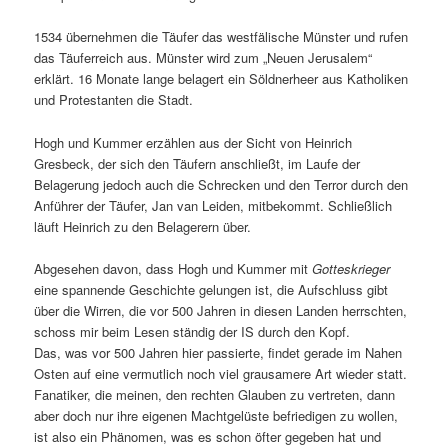
1534 übernehmen die Täufer das westfälische Münster und rufen
das Täuferreich aus. Münster wird zum „Neuen Jerusalem“
erklärt. 16 Monate lange belagert ein Söldnerheer aus Katholiken
und Protestanten die Stadt.
Hogh und Kummer erzählen aus der Sicht von Heinrich
Gresbeck, der sich den Täufern anschließt, im Laufe der
Belagerung jedoch auch die Schrecken und den Terror durch den
Anführer der Täufer, Jan van Leiden, mitbekommt. Schließlich
läuft Heinrich zu den Belagerern über.
Abgesehen davon, dass Hogh und Kummer mit
Gotteskrieger
eine spannende Geschichte gelungen ist, die Aufschluss gibt
über die Wirren, die vor 500 Jahren in diesen Landen herrschten,
schoss mir beim Lesen ständig der IS durch den Kopf.
Das, was vor 500 Jahren hier passierte, findet gerade im Nahen
Osten auf eine vermutlich noch viel grausamere Art wieder statt.
Fanatiker, die meinen, den rechten Glauben zu vertreten, dann
aber doch nur ihre eigenen Machtgelüste befriedigen zu wollen,
ist also ein Phänomen, was es schon öfter gegeben hat und