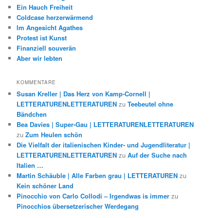
Ein Hauch Freiheit
Coldcase herzerwärmend
Im Angesicht Agathes
Protest ist Kunst
Finanziell souverän
Aber wir lebten
KOMMENTARE
Susan Kreller | Das Herz von Kamp-Cornell |
LETTERATURENLETTERATUREN
zu
Teebeutel ohne
Bändchen
Bea Davies | Super-Gau | LETTERATURENLETTERATUREN
zu
Zum Heulen schön
Die Vielfalt der italienischen Kinder- und Jugendliteratur |
LETTERATURENLETTERATUREN
zu
Auf der Suche nach
Italien …
Martin Schäuble | Alle Farben grau | LETTERATUREN
zu
Kein schöner Land
Pinocchio von Carlo Collodi – Irgendwas is immer
zu
Pinocchios übersetzerischer Werdegang