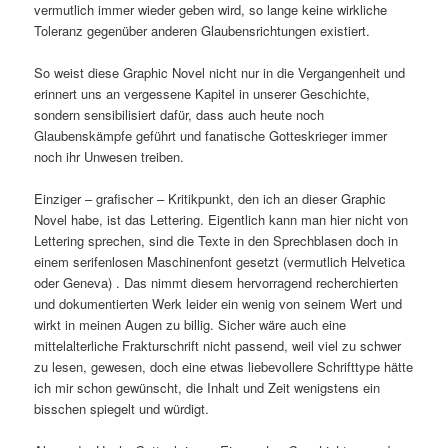
vermutlich immer wieder geben wird, so lange keine wirkliche
Toleranz gegenüber anderen Glaubensrichtungen existiert.
So weist diese Graphic Novel nicht nur in die Vergangenheit und
erinnert uns an vergessene Kapitel in unserer Geschichte,
sondern sensibilisiert dafür, dass auch heute noch
Glaubenskämpfe geführt und fanatische Gotteskrieger immer
noch ihr Unwesen treiben.
Einziger – grafischer – Kritikpunkt, den ich an dieser Graphic
Novel habe, ist das Lettering. Eigentlich kann man hier nicht von
Lettering sprechen, sind die Texte in den Sprechblasen doch in
einem serifenlosen Maschinenfont gesetzt (vermutlich Helvetica
oder Geneva) . Das nimmt diesem hervorragend recherchierten
und dokumentierten Werk leider ein wenig von seinem Wert und
wirkt in meinen Augen zu billig. Sicher wäre auch eine
mittelalterliche Frakturschrift nicht passend, weil viel zu schwer
zu lesen, gewesen, doch eine etwas liebevollere Schrifttype hätte
ich mir schon gewünscht, die Inhalt und Zeit wenigstens ein
bisschen spiegelt und würdigt.