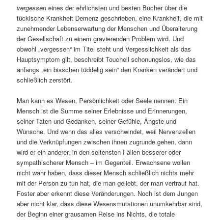
vergessen
eines der ehrlichsten und besten Bücher über die
tückische Krankheit Demenz geschrieben, eine Krankheit, die mit
zunehmender Lebenserwartung der Menschen und Überalterung
der Gesellschaft zu einem gravierenden Problem wird. Und
obwohl „vergessen“ im Titel steht und Vergesslichkeit als das
Hauptsymptom gilt, beschreibt Touchell schonungslos, wie das
anfangs „ein bisschen tüddelig sein“ den Kranken verändert und
schließlich zerstört.
Man kann es Wesen, Persönlichkeit oder Seele nennen: Ein
Mensch ist die Summe seiner Erlebnisse und Erinnerungen,
seiner Taten und Gedanken, seiner Gefühle, Ängste und
Wünsche. Und wenn das alles verschwindet, weil Nervenzellen
und die Verknüpfungen zwischen ihnen zugrunde gehen, dann
wird er ein anderer, in den seltensten Fällen besserer oder
sympathischerer Mensch – im Gegenteil. Erwachsene wollen
nicht wahr haben, dass dieser Mensch schließlich nichts mehr
mit der Person zu tun hat, die man geliebt, der man vertraut hat.
Foster aber erkennt diese Veränderungen. Noch ist dem Jungen
aber nicht klar, dass diese Wesensmutationen unumkehrbar sind,
der Beginn einer grausamen Reise ins Nichts, die totale