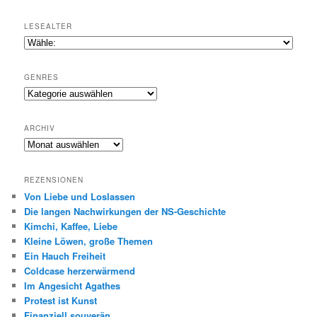
LESEALTER
GENRES
Genres
ARCHIV
Archiv
REZENSIONEN
Von Liebe und Loslassen
Die langen Nachwirkungen der NS-Geschichte
Kimchi, Kaffee, Liebe
Kleine Löwen, große Themen
Ein Hauch Freiheit
Coldcase herzerwärmend
Im Angesicht Agathes
Protest ist Kunst
Finanziell souverän