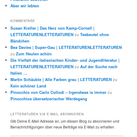
Aber wir lebten
KOMMENTARE
Susan Kreller | Das Herz von Kamp-Cornell |
LETTERATURENLETTERATUREN
zu
Teebeutel ohne
Bändchen
Bea Davies | Super-Gau | LETTERATURENLETTERATUREN
zu
Zum Heulen schön
Die Vielfalt der italienischen Kinder- und Jugendliteratur |
LETTERATURENLETTERATUREN
zu
Auf der Suche nach
Italien …
Martin Schäuble | Alle Farben grau | LETTERATUREN
zu
Kein schöner Land
Pinocchio von Carlo Collodi – Irgendwas is immer
zu
Pinocchios übersetzerischer Werdegang
LETTERATUREN VIA E-MAIL ABONNIEREN
Gib Deine E-Mail-Adresse an, um diesen Blog zu abonnieren und
Benachrichtigungen über neue Beiträge via E-Mail zu erhalten.