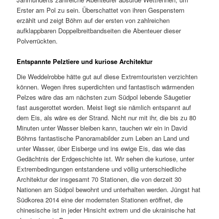
Erster am Pol zu sein. Überschattet von ihren Gespenstern
erzählt und zeigt Böhm auf der ersten von zahlreichen
aufklappbaren Doppelbreitbandseiten die Abenteuer dieser
Polverrückten.
Entspannte Pelztiere und kuriose Architektur
Die Weddelrobbe hätte gut auf diese Extremtouristen verzichten
können. Wegen ihres superdichten und fantastisch wärmenden
Pelzes wäre das am nächsten zum Südpol lebende Säugetier
fast ausgerottet worden. Meist liegt sie nämlich entspannt auf
dem Eis, als wäre es der Strand. Nicht nur mit ihr, die bis zu 80
Minuten unter Wasser bleiben kann, tauchen wir ein in David
Böhms fantastische Panoramabilder zum Leben an Land und
unter Wasser, über Eisberge und ins ewige Eis, das wie das
Gedächtnis der Erdgeschichte ist. Wir sehen die kuriose, unter
Extrembedingungen entstandene und völlig unterschiedliche
Architektur der insgesamt 70 Stationen, die von derzeit 30
Nationen am Südpol bewohnt und unterhalten werden. Jüngst hat
Südkorea 2014 eine der modernsten Stationen eröffnet, die
chinesische ist in jeder Hinsicht extrem und die ukrainische hat