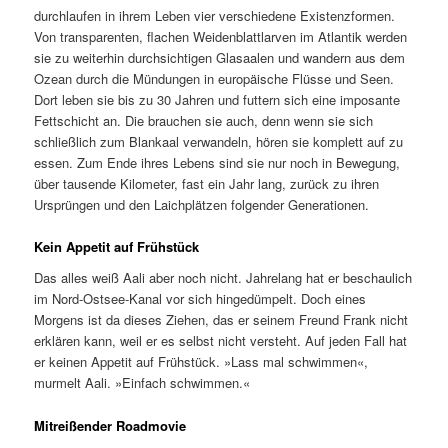
durchlaufen in ihrem Leben vier verschiedene Existenzformen.
Von transparenten, flachen Weidenblattlarven im Atlantik werden
sie zu weiterhin durchsichtigen Glasaalen und wandern aus dem
Ozean durch die Mündungen in europäische Flüsse und Seen.
Dort leben sie bis zu 30 Jahren und futtern sich eine imposante
Fettschicht an. Die brauchen sie auch, denn wenn sie sich
schließlich zum Blankaal verwandeln, hören sie komplett auf zu
essen. Zum Ende ihres Lebens sind sie nur noch in Bewegung,
über tausende Kilometer, fast ein Jahr lang, zurück zu ihren
Ursprüngen und den Laichplätzen folgender Generationen.
Kein Appetit auf Frühstück
Das alles weiß Aali aber noch nicht. Jahrelang hat er beschaulich
im Nord-Ostsee-Kanal vor sich hingedümpelt. Doch eines
Morgens ist da dieses Ziehen, das er seinem Freund Frank nicht
erklären kann, weil er es selbst nicht versteht. Auf jeden Fall hat
er keinen Appetit auf Frühstück. »Lass mal schwimmen«,
murmelt Aali. »Einfach schwimmen.«
Mitreißender Roadmovie