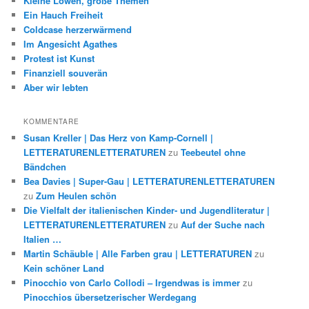
Kleine Löwen, große Themen
Ein Hauch Freiheit
Coldcase herzerwärmend
Im Angesicht Agathes
Protest ist Kunst
Finanziell souverän
Aber wir lebten
KOMMENTARE
Susan Kreller | Das Herz von Kamp-Cornell |
LETTERATURENLETTERATUREN
zu
Teebeutel ohne
Bändchen
Bea Davies | Super-Gau | LETTERATURENLETTERATUREN
zu
Zum Heulen schön
Die Vielfalt der italienischen Kinder- und Jugendliteratur |
LETTERATURENLETTERATUREN
zu
Auf der Suche nach
Italien …
Martin Schäuble | Alle Farben grau | LETTERATUREN
zu
Kein schöner Land
Pinocchio von Carlo Collodi – Irgendwas is immer
zu
Pinocchios übersetzerischer Werdegang