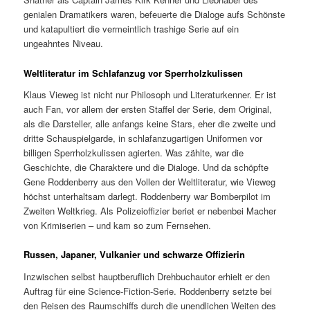
genialen Dramatikers waren, befeuerte die Dialoge aufs Schönste
und katapultiert die vermeintlich trashige Serie auf ein
ungeahntes Niveau.
Weltliteratur im Schlafanzug vor Sperrholzkulissen
Klaus Vieweg ist nicht nur Philosoph und Literaturkenner. Er ist
auch Fan, vor allem der ersten Staffel der Serie, dem Original,
als die Darsteller, alle anfangs keine Stars, eher die zweite und
dritte Schauspielgarde, in schlafanzugartigen Uniformen vor
billigen Sperrholzkulissen agierten. Was zählte, war die
Geschichte, die Charaktere und die Dialoge. Und da schöpfte
Gene Roddenberry aus den Vollen der Weltliteratur, wie Vieweg
höchst unterhaltsam darlegt. Roddenberry war Bomberpilot im
Zweiten Weltkrieg. Als Polizeioffizier beriet er nebenbei Macher
von Krimiserien – und kam so zum Fernsehen.
Russen, Japaner, Vulkanier und schwarze Offizierin
Inzwischen selbst hauptberuflich Drehbuchautor erhielt er den
Auftrag für eine Science-Fiction-Serie. Roddenberry setzte bei
den Reisen des Raumschiffs durch die unendlichen Weiten des