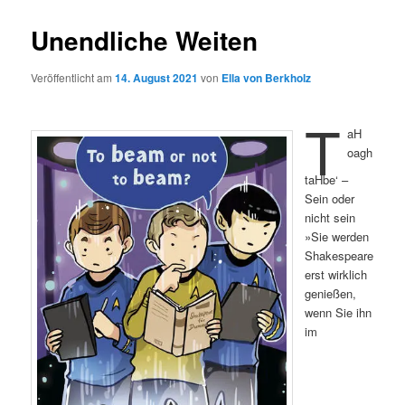
Unendliche Weiten
Veröffentlicht am
14. August 2021
von
Ella von Berkholz
t
aH
oagh
taHbe‘ –
Sein oder
nicht sein
»Sie werden
Shakespeare
erst wirklich
genießen,
wenn Sie ihn
im