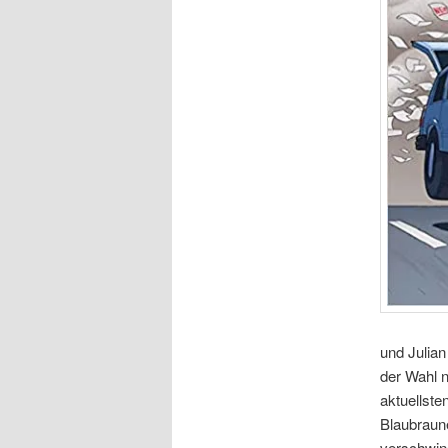
und Julian
der Wahl n
aktuellste
Blaubraun
verschwind