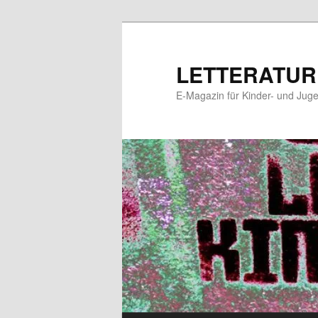
Zum
primären
Inhalt
LETTERATUR
springen
E-Magazin für Kinder- und Juge