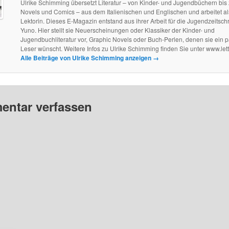
Ulrike Schimming übersetzt Literatur – von Kinder- und Jugendbüchern bis
Novels und Comics – aus dem Italienischen und Englischen und arbeitet als
Lektorin. Dieses E-Magazin entstand aus ihrer Arbeit für die Jugendzeitschri
Yuno. Hier stellt sie Neuerscheinungen oder Klassiker der Kinder- und
Jugendbuchliteratur vor, Graphic Novels oder Buch-Perlen, denen sie ein 
Leser wünscht. Weitere Infos zu Ulrike Schimming finden Sie unter www.let
Alle Beiträge von Ulrike Schimming anzeigen
→
ntar verfassen