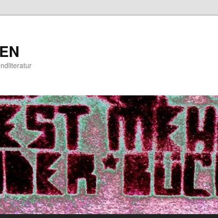
EN
ndliteratur