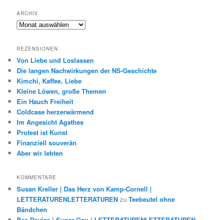
ARCHIV
Archiv
REZENSIONEN
Von Liebe und Loslassen
Die langen Nachwirkungen der NS-Geschichte
Kimchi, Kaffee, Liebe
Kleine Löwen, große Themen
Ein Hauch Freiheit
Coldcase herzerwärmend
Im Angesicht Agathes
Protest ist Kunst
Finanziell souverän
Aber wir lebten
KOMMENTARE
Susan Kreller | Das Herz von Kamp-Cornell |
LETTERATURENLETTERATUREN
zu
Teebeutel ohne
Bändchen
Bea Davies | Super-Gau | LETTERATURENLETTERATUREN