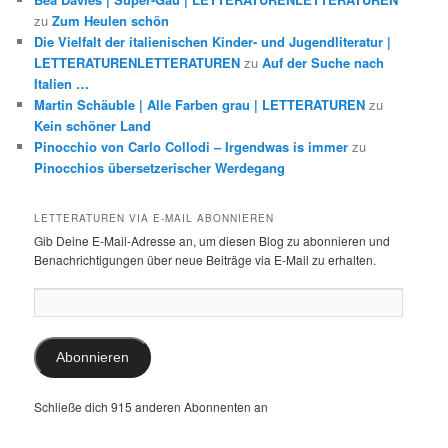
zu
Zum Heulen schön
Die Vielfalt der italienischen Kinder- und Jugendliteratur |
LETTERATURENLETTERATUREN
zu
Auf der Suche nach
Italien …
Martin Schäuble | Alle Farben grau | LETTERATUREN
zu
Kein schöner Land
Pinocchio von Carlo Collodi – Irgendwas is immer
zu
Pinocchios übersetzerischer Werdegang
LETTERATUREN VIA E-MAIL ABONNIEREN
Gib Deine E-Mail-Adresse an, um diesen Blog zu abonnieren und
Benachrichtigungen über neue Beiträge via E-Mail zu erhalten.
E-
Mail-
Adresse:
Abonnieren
Schließe dich 915 anderen Abonnenten an