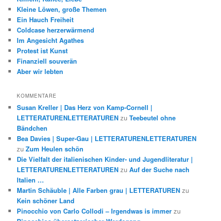
Kleine Löwen, große Themen
Ein Hauch Freiheit
Coldcase herzerwärmend
Im Angesicht Agathes
Protest ist Kunst
Finanziell souverän
Aber wir lebten
KOMMENTARE
Susan Kreller | Das Herz von Kamp-Cornell |
LETTERATURENLETTERATUREN
zu
Teebeutel ohne
Bändchen
Bea Davies | Super-Gau | LETTERATURENLETTERATUREN
zu
Zum Heulen schön
Die Vielfalt der italienischen Kinder- und Jugendliteratur |
LETTERATURENLETTERATUREN
zu
Auf der Suche nach
Italien …
Martin Schäuble | Alle Farben grau | LETTERATUREN
zu
Kein schöner Land
Pinocchio von Carlo Collodi – Irgendwas is immer
zu