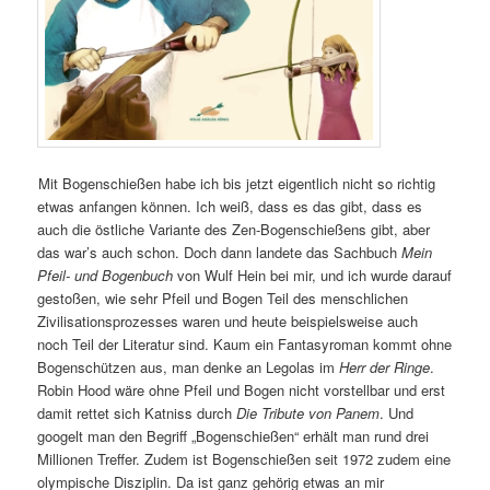
Mit Bogenschießen habe ich bis jetzt eigentlich nicht so richtig
etwas anfangen können. Ich weiß, dass es das gibt, dass es
auch die östliche Variante des Zen-Bogenschießens gibt, aber
das war’s auch schon. Doch dann landete das Sachbuch
Mein
Pfeil- und Bogenbuch
von Wulf Hein bei mir, und ich wurde darauf
gestoßen, wie sehr Pfeil und Bogen Teil des menschlichen
Zivilisationsprozesses waren und heute beispielsweise auch
noch Teil der Literatur sind. Kaum ein Fantasyroman kommt ohne
Bogenschützen aus, man denke an Legolas im
Herr der Ringe
.
Robin Hood wäre ohne Pfeil und Bogen nicht vorstellbar und erst
damit rettet sich Katniss durch
Die Tribute von Panem
. Und
googelt man den Begriff „Bogenschießen“ erhält man rund drei
Millionen Treffer. Zudem ist Bogenschießen seit 1972 zudem eine
olympische Disziplin. Da ist ganz gehörig etwas an mir