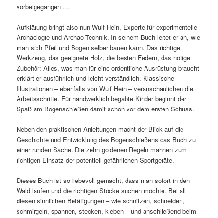
vorbeigegangen …
Aufklärung bringt also nun Wulf Hein, Experte für experimentelle
Archäologie und Archäo-Technik. In seinem Buch leitet er an, wie
man sich Pfeil und Bogen selber bauen kann. Das richtige
Werkzeug, das geeignete Holz, die besten Federn, das nötige
Zubehör: Alles, was man für eine ordentliche Ausrüstung braucht,
erklärt er ausführlich und leicht verständlich. Klassische
Illustrationen – ebenfalls von Wulf Hein – veranschaulichen die
Arbeitsschritte. Für handwerklich begabte Kinder beginnt der
Spaß am Bogenschießen damit schon vor dem ersten Schuss.
Neben den praktischen Anleitungen macht der Blick auf die
Geschichte und Entwicklung des Bogenschießens das Buch zu
einer runden Sache. Die zehn goldenen Regeln mahnen zum
richtigen Einsatz der potentiell gefährlichen Sportgeräte.
Dieses Buch ist so liebevoll gemacht, dass man sofort in den
Wald laufen und die richtigen Stöcke suchen möchte. Bei all
diesen sinnlichen Betätigungen – wie schnitzen, schneiden,
schmirgeln, spannen, stecken, kleben – und anschließend beim