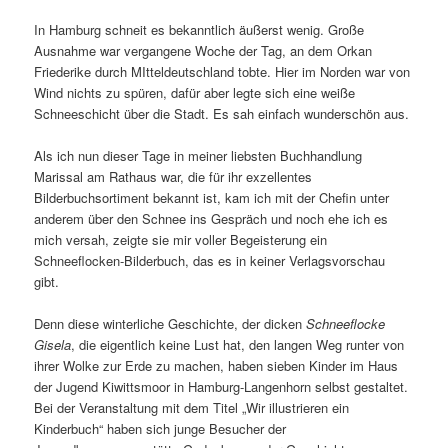
In Hamburg schneit es bekanntlich äußerst wenig. Große
Ausnahme war vergangene Woche der Tag, an dem Orkan
Friederike durch MItteldeutschland tobte. Hier im Norden war von
Wind nichts zu spüren, dafür aber legte sich eine weiße
Schneeschicht über die Stadt. Es sah einfach wunderschön aus.
Als ich nun dieser Tage in meiner liebsten Buchhandlung
Marissal am Rathaus war, die für ihr exzellentes
Bilderbuchsortiment bekannt ist, kam ich mit der Chefin unter
anderem über den Schnee ins Gespräch und noch ehe ich es
mich versah, zeigte sie mir voller Begeisterung ein
Schneeflocken-Bilderbuch, das es in keiner Verlagsvorschau
gibt.
Denn diese winterliche Geschichte, der dicken
Schneeflocke
Gisela
, die eigentlich keine Lust hat, den langen Weg runter von
ihrer Wolke zur Erde zu machen, haben sieben Kinder im Haus
der Jugend Kiwittsmoor in Hamburg-Langenhorn selbst gestaltet.
Bei der Veranstaltung mit dem Titel „Wir illustrieren ein
Kinderbuch“ haben sich junge Besucher der