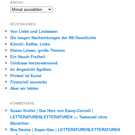
ARCHIV
Archiv
REZENSIONEN
Von Liebe und Loslassen
Die langen Nachwirkungen der NS-Geschichte
Kimchi, Kaffee, Liebe
Kleine Löwen, große Themen
Ein Hauch Freiheit
Coldcase herzerwärmend
Im Angesicht Agathes
Protest ist Kunst
Finanziell souverän
Aber wir lebten
KOMMENTARE
Susan Kreller | Das Herz von Kamp-Cornell |
LETTERATURENLETTERATUREN
zu
Teebeutel ohne
Bändchen
Bea Davies | Super-Gau | LETTERATURENLETTERATUREN