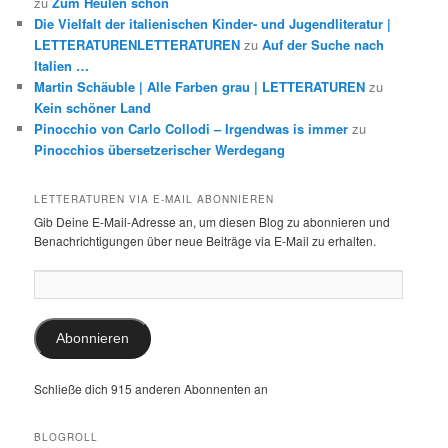
zu
Zum Heulen schön
Die Vielfalt der italienischen Kinder- und Jugendliteratur |
LETTERATURENLETTERATUREN
zu
Auf der Suche nach
Italien …
Martin Schäuble | Alle Farben grau | LETTERATUREN
zu
Kein schöner Land
Pinocchio von Carlo Collodi – Irgendwas is immer
zu
Pinocchios übersetzerischer Werdegang
LETTERATUREN VIA E-MAIL ABONNIEREN
Gib Deine E-Mail-Adresse an, um diesen Blog zu abonnieren und
Benachrichtigungen über neue Beiträge via E-Mail zu erhalten.
E-
Mail-
Adresse:
Abonnieren
Schließe dich 915 anderen Abonnenten an
BLOGROLL