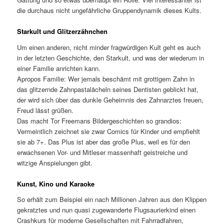
die durchaus nicht ungefährliche Gruppendynamik dieses Kults.
Starkult und Glitzerzähnchen
Um einen anderen, nicht minder fragwürdigen Kult geht es auch
in der letzten Geschichte, den Starkult, und was der wiederum in
einer Familie anrichten kann.
Apropos Familie: Wer jemals beschämt mit grottigem Zahn in
das glitzernde Zahnpastalächeln seines Dentisten geblickt hat,
der wird sich über das dunkle Geheimnis des Zahnarztes freuen,
Freud lässt grüßen.
Das macht Tor Freemans Bildergeschichten so grandios:
Vermeintlich zeichnet sie zwar Comics für Kinder und empfiehlt
sie ab 7+. Das Plus ist aber das große Plus, weil es für den
erwachsenen Vor- und Mitleser massenhaft geistreiche und
witzige Anspielungen gibt.
Kunst, Kino und Karaoke
So erhält zum Beispiel ein nach Millionen Jahren aus den Klippen
gekratztes und nun quasi zugewanderte Flugsaurierkind einen
Crashkurs für moderne Gesellschaften mit Fahrradfahren,