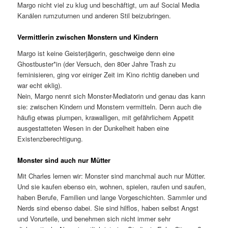
Margo nicht viel zu klug und beschäftigt, um auf Social Media
Kanälen rumzuturnen und anderen Stil beizubringen.
Vermittlerin zwischen Monstern und Kindern
Margo ist keine Geisterjägerin, geschweige denn eine
Ghostbuster*in (der Versuch, den 80er Jahre Trash zu
feminisieren, ging vor einiger Zeit im Kino richtig daneben und
war echt eklig).
Nein, Margo nennt sich Monster-Mediatorin und genau das kann
sie: zwischen Kindern und Monstern vermitteln. Denn auch die
häufig etwas plumpen, krawalligen, mit gefährlichem Appetit
ausgestatteten Wesen in der Dunkelheit haben eine
Existenzberechtigung.
Monster sind auch nur Mütter
Mit Charles lernen wir: Monster sind manchmal auch nur Mütter.
Und sie kaufen ebenso ein, wohnen, spielen, raufen und saufen,
haben Berufe, Familien und lange Vorgeschichten. Sammler und
Nerds sind ebenso dabei. Sie sind hilflos, haben selbst Angst
und Vorurteile, und benehmen sich nicht immer sehr