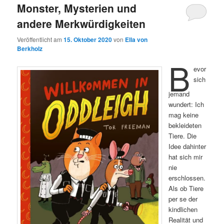
Monster, Mysterien und
andere Merkwürdigkeiten
Veröffentlicht am
15. Oktober 2020
von
Ella von
Berkholz
B
evor
sich
jemand
wundert: Ich
mag keine
bekleideten
Tiere. Die
Idee dahinter
hat sich mir
nie
erschlossen.
Als ob Tiere
per se der
kindlichen
Realität und