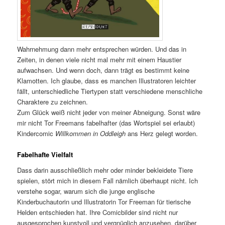
Wahrnehmung dann mehr entsprechen würden. Und das in
Zeiten, in denen viele nicht mal mehr mit einem Haustier
aufwachsen. Und wenn doch, dann trägt es bestimmt keine
Klamotten. Ich glaube, dass es manchen Illustratoren leichter
fällt, unterschiedliche Tiertypen statt verschiedene menschliche
Charaktere zu zeichnen.
Zum Glück weiß nicht jeder von meiner Abneigung. Sonst wäre
mir nicht Tor Freemans fabelhafter (das Wortspiel sei erlaubt)
Kindercomic
Willkommen in Oddleigh
ans Herz gelegt worden.
Fabelhafte Vielfalt
Dass darin ausschließlich mehr oder minder bekleidete Tiere
spielen, stört mich in diesem Fall nämlich überhaupt nicht. Ich
verstehe sogar, warum sich die junge englische
Kinderbuchautorin und Illustratorin Tor Freeman für tierische
Helden entschieden hat. Ihre Comicbilder sind nicht nur
ausgesprochen kunstvoll und vergnüglich anzusehen, darüber