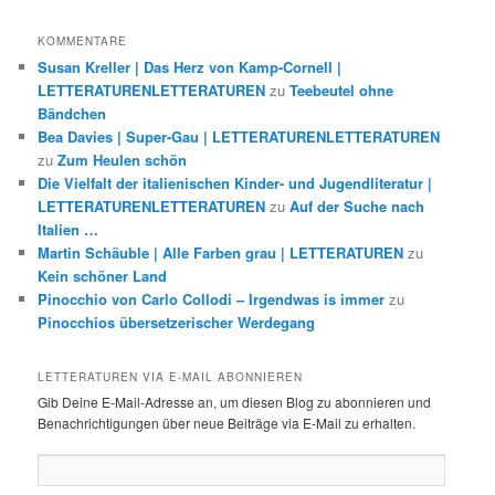
KOMMENTARE
Susan Kreller | Das Herz von Kamp-Cornell |
LETTERATURENLETTERATUREN
zu
Teebeutel ohne
Bändchen
Bea Davies | Super-Gau | LETTERATURENLETTERATUREN
zu
Zum Heulen schön
Die Vielfalt der italienischen Kinder- und Jugendliteratur |
LETTERATURENLETTERATUREN
zu
Auf der Suche nach
Italien …
Martin Schäuble | Alle Farben grau | LETTERATUREN
zu
Kein schöner Land
Pinocchio von Carlo Collodi – Irgendwas is immer
zu
Pinocchios übersetzerischer Werdegang
LETTERATUREN VIA E-MAIL ABONNIEREN
Gib Deine E-Mail-Adresse an, um diesen Blog zu abonnieren und
Benachrichtigungen über neue Beiträge via E-Mail zu erhalten.
E-
Mail-