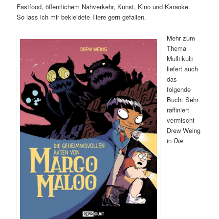
Fastfood, öffentlichem Nahverkehr, Kunst, Kino und Karaoke.
So lass ich mir bekleidete Tiere gern gefallen.
Mehr zum
Thema
Mulltikulti
liefert auch
das
folgende
Buch: Sehr
raffiniert
vermischt
Drew Weing
in
Die