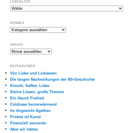
LESEALTER
GENRES
Genres
ARCHIV
Archiv
REZENSIONEN
Von Liebe und Loslassen
Die langen Nachwirkungen der NS-Geschichte
Kimchi, Kaffee, Liebe
Kleine Löwen, große Themen
Ein Hauch Freiheit
Coldcase herzerwärmend
Im Angesicht Agathes
Protest ist Kunst
Finanziell souverän
Aber wir lebten