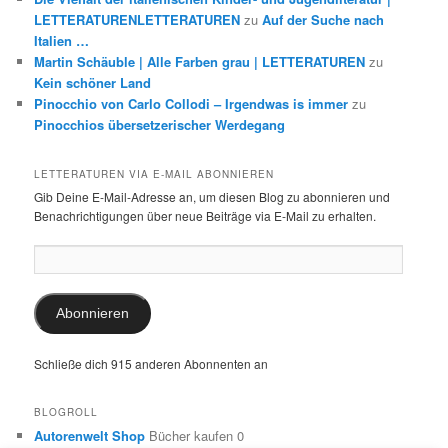
LETTERATURENLETTERATUREN
zu
Auf der Suche nach
Italien …
Martin Schäuble | Alle Farben grau | LETTERATUREN
zu
Kein schöner Land
Pinocchio von Carlo Collodi – Irgendwas is immer
zu
Pinocchios übersetzerischer Werdegang
LETTERATUREN VIA E-MAIL ABONNIEREN
Gib Deine E-Mail-Adresse an, um diesen Blog zu abonnieren und
Benachrichtigungen über neue Beiträge via E-Mail zu erhalten.
E-
Mail-
Adresse:
Abonnieren
Schließe dich 915 anderen Abonnenten an
BLOGROLL
Autorenwelt Shop
Bücher kaufen 0