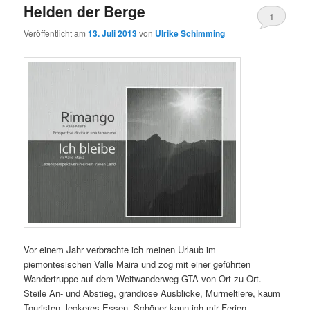
Helden der Berge
1
Veröffentlicht am
13. Juli 2013
von
Ulrike Schimming
Vor einem Jahr verbrachte ich meinen Urlaub im
piemontesischen Valle Maira und zog mit einer geführten
Wandertruppe auf dem Weitwanderweg GTA von Ort zu Ort.
Steile An- und Abstieg, grandiose Ausblicke, Murmeltiere, kaum
Touristen, leckeres Essen. Schöner kann ich mir Ferien