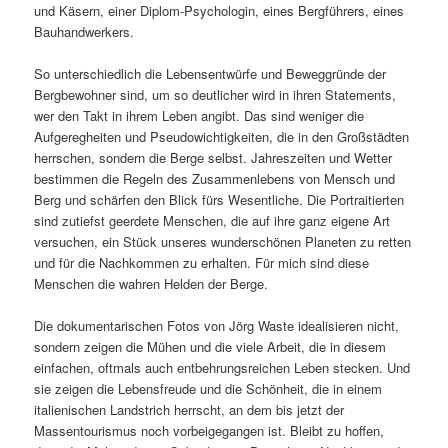
und Käsern, einer Diplom-Psychologin, eines Bergführers, eines
Bauhandwerkers.
So unterschiedlich die Lebensentwürfe und Beweggründe der
Bergbewohner sind, um so deutlicher wird in ihren Statements,
wer den Takt in ihrem Leben angibt. Das sind weniger die
Aufgeregheiten und Pseudowichtigkeiten, die in den Großstädten
herrschen, sondern die Berge selbst. Jahreszeiten und Wetter
bestimmen die Regeln des Zusammenlebens von Mensch und
Berg und schärfen den Blick fürs Wesentliche. Die Portraitierten
sind zutiefst geerdete Menschen, die auf ihre ganz eigene Art
versuchen, ein Stück unseres wunderschönen Planeten zu retten
und für die Nachkommen zu erhalten. Für mich sind diese
Menschen die wahren Helden der Berge.
Die dokumentarischen Fotos von Jörg Waste idealisieren nicht,
sondern zeigen die Mühen und die viele Arbeit, die in diesem
einfachen, oftmals auch entbehrungsreichen Leben stecken. Und
sie zeigen die Lebensfreude und die Schönheit, die in einem
italienischen Landstrich herrscht, an dem bis jetzt der
Massentourismus noch vorbeigegangen ist. Bleibt zu hoffen,