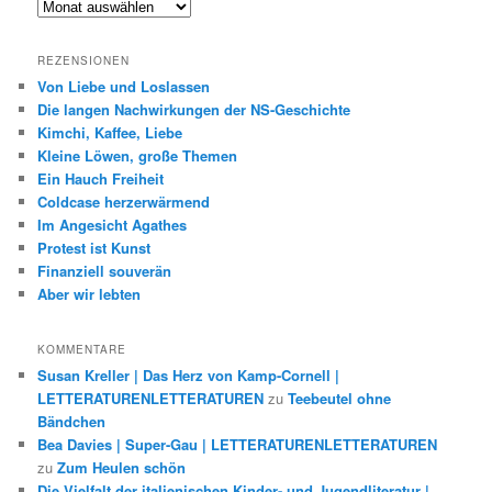
Archiv
REZENSIONEN
Von Liebe und Loslassen
Die langen Nachwirkungen der NS-Geschichte
Kimchi, Kaffee, Liebe
Kleine Löwen, große Themen
Ein Hauch Freiheit
Coldcase herzerwärmend
Im Angesicht Agathes
Protest ist Kunst
Finanziell souverän
Aber wir lebten
KOMMENTARE
Susan Kreller | Das Herz von Kamp-Cornell |
LETTERATURENLETTERATUREN
zu
Teebeutel ohne
Bändchen
Bea Davies | Super-Gau | LETTERATURENLETTERATUREN
zu
Zum Heulen schön
Die Vielfalt der italienischen Kinder- und Jugendliteratur |