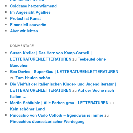
Coldcase herzerwärmend
Im Angesicht Agathes
Protest ist Kunst
Finanziell souverän
Aber wir lebten
KOMMENTARE
Susan Kreller | Das Herz von Kamp-Cornell |
LETTERATURENLETTERATUREN
zu
Teebeutel ohne
Bändchen
Bea Davies | Super-Gau | LETTERATURENLETTERATUREN
zu
Zum Heulen schön
Die Vielfalt der italienischen Kinder- und Jugendliteratur |
LETTERATURENLETTERATUREN
zu
Auf der Suche nach
Italien …
Martin Schäuble | Alle Farben grau | LETTERATUREN
zu
Kein schöner Land
Pinocchio von Carlo Collodi – Irgendwas is immer
zu
Pinocchios übersetzerischer Werdegang