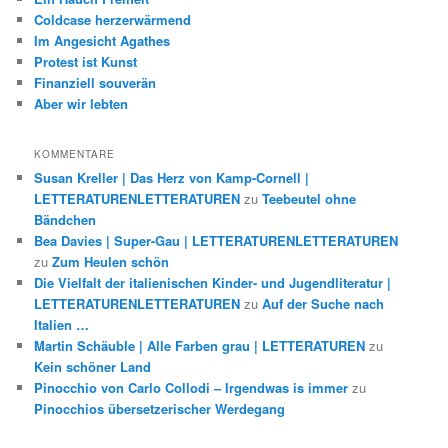
Coldcase herzerwärmend
Im Angesicht Agathes
Protest ist Kunst
Finanziell souverän
Aber wir lebten
KOMMENTARE
Susan Kreller | Das Herz von Kamp-Cornell |
LETTERATURENLETTERATUREN
zu
Teebeutel ohne
Bändchen
Bea Davies | Super-Gau | LETTERATURENLETTERATUREN
zu
Zum Heulen schön
Die Vielfalt der italienischen Kinder- und Jugendliteratur |
LETTERATURENLETTERATUREN
zu
Auf der Suche nach
Italien …
Martin Schäuble | Alle Farben grau | LETTERATUREN
zu
Kein schöner Land
Pinocchio von Carlo Collodi – Irgendwas is immer
zu
Pinocchios übersetzerischer Werdegang