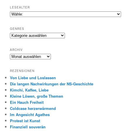
LESEALTER
GENRES
Genres
ARCHIV
Archiv
REZENSIONEN
Von Liebe und Loslassen
Die langen Nachwirkungen der NS-Geschichte
Kimchi, Kaffee, Liebe
Kleine Löwen, große Themen
Ein Hauch Freiheit
Coldcase herzerwärmend
Im Angesicht Agathes
Protest ist Kunst
Finanziell souverän