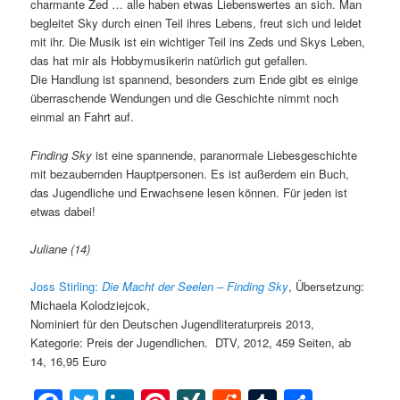
charmante Zed … alle haben etwas Liebenswertes an sich. Man
begleitet Sky durch einen Teil ihres Lebens, freut sich und leidet
mit ihr. Die Musik ist ein wichtiger Teil ins Zeds und Skys Leben,
das hat mir als Hobbymusikerin natürlich gut gefallen.
Die Handlung ist spannend, besonders zum Ende gibt es einige
überraschende Wendungen und die Geschichte nimmt noch
einmal an Fahrt auf.
Finding Sky
ist eine spannende, paranormale Liebesgeschichte
mit bezaubernden Hauptpersonen. Es ist außerdem ein Buch,
das Jugendliche und Erwachsene lesen können. Für jeden ist
etwas dabei!
Juliane (14)
Joss Stirling:
Die Macht der Seelen – Finding Sky
, Übersetzung:
Michaela Kolodziejcok,
Nominiert für den Deutschen Jugendliteraturpreis 2013,
Kategorie: Preis der Jugendlichen. DTV, 2012, 459 Seiten, ab
14, 16,95 Euro