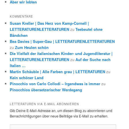
Aber wir lebten
KOMMENTARE
Susan Kreller | Das Herz von Kamp-Cornell |
LETTERATURENLETTERATUREN
zu
Teebeutel ohne
Bändchen
Bea Davies | Super-Gau | LETTERATURENLETTERATUREN
zu
Zum Heulen schön
Die Vielfalt der italienischen Kinder- und Jugendliteratur |
LETTERATURENLETTERATUREN
zu
Auf der Suche nach
Italien …
Martin Schäuble | Alle Farben grau | LETTERATUREN
zu
Kein schöner Land
Pinocchio von Carlo Collodi – Irgendwas is immer
zu
Pinocchios übersetzerischer Werdegang
LETTERATUREN VIA E-MAIL ABONNIEREN
Gib Deine E-Mail-Adresse an, um diesen Blog zu abonnieren und
Benachrichtigungen über neue Beiträge via E-Mail zu erhalten.
E-