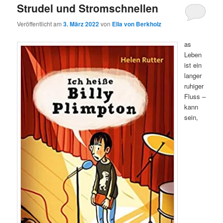
Strudel und Stromschnellen
Veröffentlicht am
3. März 2022
von
Ella von Berkholz
as
Leben
ist ein
langer
ruhiger
Fluss –
kann
sein,