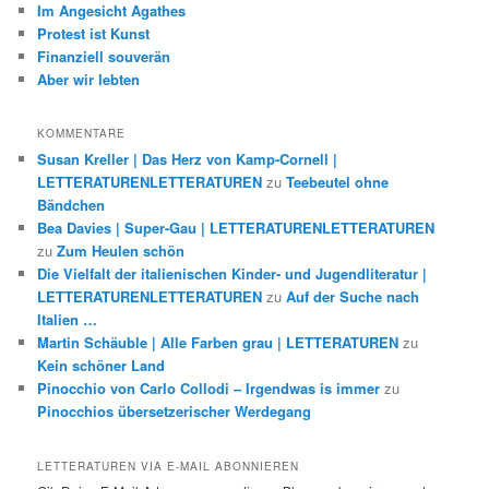
Im Angesicht Agathes
Protest ist Kunst
Finanziell souverän
Aber wir lebten
KOMMENTARE
Susan Kreller | Das Herz von Kamp-Cornell |
LETTERATURENLETTERATUREN
zu
Teebeutel ohne
Bändchen
Bea Davies | Super-Gau | LETTERATURENLETTERATUREN
zu
Zum Heulen schön
Die Vielfalt der italienischen Kinder- und Jugendliteratur |
LETTERATURENLETTERATUREN
zu
Auf der Suche nach
Italien …
Martin Schäuble | Alle Farben grau | LETTERATUREN
zu
Kein schöner Land
Pinocchio von Carlo Collodi – Irgendwas is immer
zu
Pinocchios übersetzerischer Werdegang
LETTERATUREN VIA E-MAIL ABONNIEREN