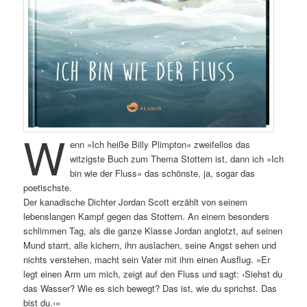
W
enn »Ich heiße Billy Plimpton« zweifellos das
witzigste Buch zum Thema Stottern ist, dann ich »Ich
bin wie der Fluss« das schönste, ja, sogar das
poetischste.
Der kanadische Dichter Jordan Scott erzählt von seinem
lebenslangen Kampf gegen das Stottern. An einem besonders
schlimmen Tag, als die ganze Klasse Jordan anglotzt, auf seinen
Mund starrt, alle kichern, ihn auslachen, seine Angst sehen und
nichts verstehen, macht sein Vater mit ihm einen Ausflug. »Er
legt einen Arm um mich, zeigt auf den Fluss und sagt: ›Siehst du
das Wasser? Wie es sich bewegt? Das ist, wie du sprichst. Das
bist du.‹«