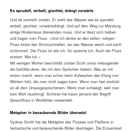
Es sprudelt, wirbelt, gischtet, drängt vorwärts
Und da versteht Jordan. Er sieht das Wasser wie es sprudelt,
wirbelt, gischtet, vorwärtsdrängt. Und auf dem Weg zur Mündung
einige Hindernisse überwinden muss. Und er lässt sich treiben
und tragen vom Fluss. »Und ich denke an den stillen, ruhigen
Fluss hinter den Stromschnellen, wo das Wasser weich und sanft
schimmert. Der Fluss ist wie ich. So spreche ich. Auch der Fluss
stottert. Wie ich.«
Mit wenigen Worten beschreibt Jordan Scott umso vielsagender
die Gefühle derer, die mit dem Sprechen hadern. Was es mit
einem macht, wenn man schon beim Aufwachen den Klang von
Wörtern hört, die man nicht sagen kann. Wenn man fast erstickt
an all dem Unausgesprochenem. Wenn man schweigt, weil man
kein Wort rausbringt. Schöner hat kaum jemand den Begriff
Sprachfluss
in Wortbilder verwandelt.
Metapher in bezaubernde Bilder übersetzt
Sydney Smith hat die Metapher des Flusses und Fließens in
fantastische und berauschende Bilder übertragen. Die Einsamkeit