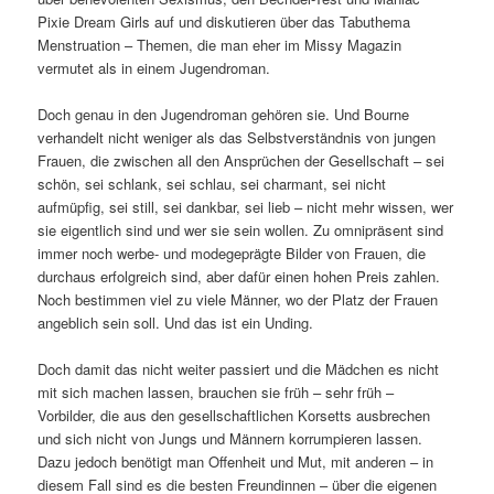
Pixie Dream Girls auf und diskutieren über das Tabuthema
Menstruation – Themen, die man eher im Missy Magazin
vermutet als in einem Jugendroman.
Doch genau in den Jugendroman gehören sie. Und Bourne
verhandelt nicht weniger als das Selbstverständnis von jungen
Frauen, die zwischen all den Ansprüchen der Gesellschaft – sei
schön, sei schlank, sei schlau, sei charmant, sei nicht
aufmüpfig, sei still, sei dankbar, sei lieb – nicht mehr wissen, wer
sie eigentlich sind und wer sie sein wollen. Zu omnipräsent sind
immer noch werbe- und modegeprägte Bilder von Frauen, die
durchaus erfolgreich sind, aber dafür einen hohen Preis zahlen.
Noch bestimmen viel zu viele Männer, wo der Platz der Frauen
angeblich sein soll. Und das ist ein Unding.
Doch damit das nicht weiter passiert und die Mädchen es nicht
mit sich machen lassen, brauchen sie früh – sehr früh –
Vorbilder, die aus den gesellschaftlichen Korsetts ausbrechen
und sich nicht von Jungs und Männern korrumpieren lassen.
Dazu jedoch benötigt man Offenheit und Mut, mit anderen – in
diesem Fall sind es die besten Freundinnen – über die eigenen