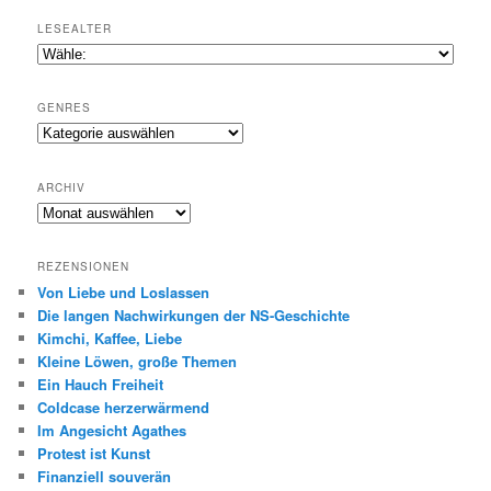
LESEALTER
GENRES
Genres
ARCHIV
Archiv
REZENSIONEN
Von Liebe und Loslassen
Die langen Nachwirkungen der NS-Geschichte
Kimchi, Kaffee, Liebe
Kleine Löwen, große Themen
Ein Hauch Freiheit
Coldcase herzerwärmend
Im Angesicht Agathes
Protest ist Kunst
Finanziell souverän