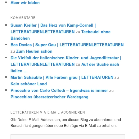
Aber wir lebten
KOMMENTARE
Susan Kreller | Das Herz von Kamp-Cornell |
LETTERATURENLETTERATUREN
zu
Teebeutel ohne
Bändchen
Bea Davies | Super-Gau | LETTERATURENLETTERATUREN
zu
Zum Heulen schön
Die Vielfalt der italienischen Kinder- und Jugendliteratur |
LETTERATURENLETTERATUREN
zu
Auf der Suche nach
Italien …
Martin Schäuble | Alle Farben grau | LETTERATUREN
zu
Kein schöner Land
Pinocchio von Carlo Collodi – Irgendwas is immer
zu
Pinocchios übersetzerischer Werdegang
LETTERATUREN VIA E-MAIL ABONNIEREN
Gib Deine E-Mail-Adresse an, um diesen Blog zu abonnieren und
Benachrichtigungen über neue Beiträge via E-Mail zu erhalten.
E-