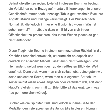
Befindlichkeiten zu reden. Evie ist in diesem Buch nur bedingt
ein Vorbild, da es in Bezug auf mentale Erkrankungen in unserer
Gesellschaft immer noch unzählige Tabus gibt, weshalb Evie ihre
Angstzustände und Zwänge verschweigt. Der Wunsch nach
Normalität, die jedoch immer eine Illusion ist – denn: Was ist
schon normal? –, treibt sie dazu ein Bild von sich in der
Öffentlichkeit zu produzieren, das ihrem Wesen jedoch so gar
nicht entspricht.
Diese Tragik, die Bourne in einem schmerzhaften Rückfall in die
Krankheit fesselnd entwickelt, unterstreicht so doppelt und
dreifach ihr Anliegen: Mädels, lasst euch nicht verbiegen. Von
niemandem, selbst wenn der Typ den süßesten Blick der Welt
drauf hat. Denn erst, wenn man sich selbst liebt, seine guten wie
seine schlechten Seiten, wenn man aus eigenem Antrieb um
seiner selbst willen etwas angehen oder verändern will, erst dann
klappt’s vielleicht auch mit … [hier bitte all das ergänzen, was
frau gern erreichen würde].
Bücher wie die Spinster Girls sind jedoch nur eine Seite der
Medaille, denn sie sprechen die Jungs (die in diesem Roman