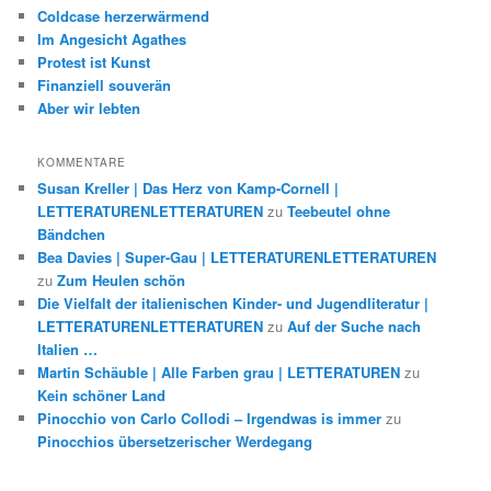
Coldcase herzerwärmend
Im Angesicht Agathes
Protest ist Kunst
Finanziell souverän
Aber wir lebten
KOMMENTARE
Susan Kreller | Das Herz von Kamp-Cornell |
LETTERATURENLETTERATUREN
zu
Teebeutel ohne
Bändchen
Bea Davies | Super-Gau | LETTERATURENLETTERATUREN
zu
Zum Heulen schön
Die Vielfalt der italienischen Kinder- und Jugendliteratur |
LETTERATURENLETTERATUREN
zu
Auf der Suche nach
Italien …
Martin Schäuble | Alle Farben grau | LETTERATUREN
zu
Kein schöner Land
Pinocchio von Carlo Collodi – Irgendwas is immer
zu
Pinocchios übersetzerischer Werdegang