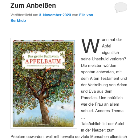
Zum Anbeißen
Veröffentlicht am
3. November 2023
von
Ella von
Berkholz
W
ann hat der
Apfel
eigentlich
seine Unschuld verloren?
Die meisten würden
spontan antworten, mit
dem Alten Testament und
der Vertreibung von Adam
und Eva aus dem
Paradies. Und natürlich
war die Frau an allem
schuld. Anderes Thema
…
Tatsächlich ist der Apfel
in der Neuzeit zum
Problem geworden, weil mittlerweile so viele Menschen allergisch