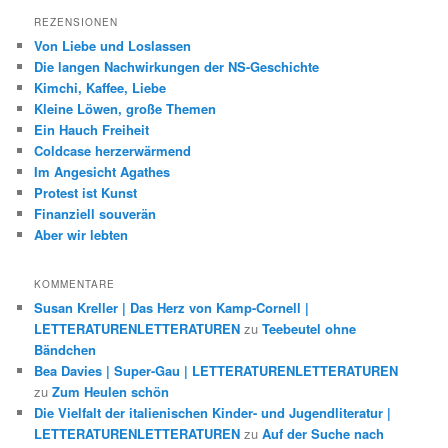
REZENSIONEN
Von Liebe und Loslassen
Die langen Nachwirkungen der NS-Geschichte
Kimchi, Kaffee, Liebe
Kleine Löwen, große Themen
Ein Hauch Freiheit
Coldcase herzerwärmend
Im Angesicht Agathes
Protest ist Kunst
Finanziell souverän
Aber wir lebten
KOMMENTARE
Susan Kreller | Das Herz von Kamp-Cornell |
LETTERATURENLETTERATUREN
zu
Teebeutel ohne
Bändchen
Bea Davies | Super-Gau | LETTERATURENLETTERATUREN
zu
Zum Heulen schön
Die Vielfalt der italienischen Kinder- und Jugendliteratur |
LETTERATURENLETTERATUREN
zu
Auf der Suche nach