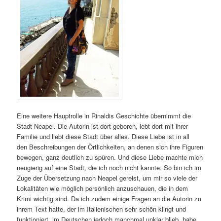
Eine weitere Hauptrolle in Rinaldis Geschichte übernimmt die
Stadt Neapel. Die Autorin ist dort geboren, lebt dort mit ihrer
Familie und liebt diese Stadt über alles. Diese Liebe ist in all
den Beschreibungen der Örtlichkeiten, an denen sich ihre Figuren
bewegen, ganz deutlich zu spüren. Und diese Liebe machte mich
neugierig auf eine Stadt, die ich noch nicht kannte. So bin ich im
Zuge der Übersetzung nach Neapel gereist, um mir so viele der
Lokalitäten wie möglich persönlich anzuschauen, die in dem
Krimi wichtig sind. Da ich zudem einige Fragen an die Autorin zu
ihrem Text hatte, der im Italienischen sehr schön klingt und
funktioniert, im Deutschen jedoch manchmal unklar blieb, habe