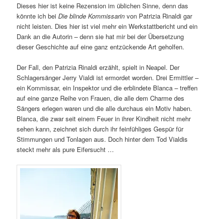
Dieses hier ist keine Rezension im üblichen Sinne, denn das
könnte ich bei
Die blinde Kommissarin
von Patrizia Rinaldi gar
nicht leisten. Dies hier ist viel mehr ein Werkstattbericht und ein
Dank an die Autorin – denn sie hat mir bei der Übersetzung
dieser Geschichte auf eine ganz entzückende Art geholfen.
Der Fall, den Patrizia Rinaldi erzählt, spielt in Neapel. Der
Schlagersänger Jerry Vialdi ist ermordet worden. Drei Ermittler –
ein Kommissar, ein Inspektor und die erblindete Blanca – treffen
auf eine ganze Reihe von Frauen, die alle dem Charme des
Sängers erlegen waren und die alle durchaus ein Motiv haben.
Blanca, die zwar seit einem Feuer in ihrer Kindheit nicht mehr
sehen kann, zeichnet sich durch ihr feinfühliges Gespür für
Stimmungen und Tonlagen aus. Doch hinter dem Tod Vialdis
steckt mehr als pure Eifersucht …