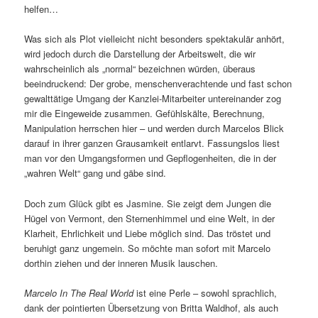
helfen…
Was sich als Plot vielleicht nicht besonders spektakulär anhört,
wird jedoch durch die Darstellung der Arbeitswelt, die wir
wahrscheinlich als „normal“ bezeichnen würden, überaus
beeindruckend: Der grobe, menschenverachtende und fast schon
gewalttätige Umgang der Kanzlei-Mitarbeiter untereinander zog
mir die Eingeweide zusammen. Gefühlskälte, Berechnung,
Manipulation herrschen hier – und werden durch Marcelos Blick
darauf in ihrer ganzen Grausamkeit entlarvt. Fassungslos liest
man vor den Umgangsformen und Gepflogenheiten, die in der
„wahren Welt“ gang und gäbe sind.
Doch zum Glück gibt es Jasmine. Sie zeigt dem Jungen die
Hügel von Vermont, den Sternenhimmel und eine Welt, in der
Klarheit, Ehrlichkeit und Liebe möglich sind. Das tröstet und
beruhigt ganz ungemein. So möchte man sofort mit Marcelo
dorthin ziehen und der inneren Musik lauschen.
Marcelo In The Real World
ist eine Perle – sowohl sprachlich,
dank der pointierten Übersetzung von Britta Waldhof, als auch