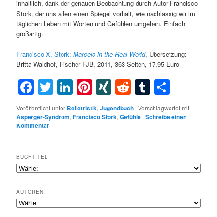
inhaltlich, dank der genauen Beobachtung durch Autor Francisco
Stork, der uns allen einen Spiegel vorhält, wie nachlässig wir im
täglichen Leben mit Worten und Gefühlen umgehen. Einfach
großartig.
Francisco X. Stork:
Marcelo in the Real World
, Übersetzung:
Britta Waldhof, Fischer FJB, 2011, 363 Seiten, 17,95 Euro
Facebook
Twitter
LinkedIn
Pinterest
XING
Reddit
Tumblr
Teilen
Veröffentlicht unter
Belletristik
,
Jugendbuch
|
Verschlagwortet mit
Asperger-Syndrom
,
Francisco Stork
,
Gefühle
|
Schreibe einen
Kommentar
BUCHTITEL
AUTOREN