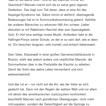
Geschenk? Marcelo macht sich da so seine ganz eigenen
Gedanken. Das liegt zum Teil daran, dass er eine Art des
Asperger-Syndroms hat. Sätze nimmt er wörtlich, übertragende
Bedeutungen hat er im Kommunikationstraining gelernt. Gefühle
bei anderen Menschen zu erkennen fällt ihm schwer. Lieber
diskutiert er mit Rabbinerin Heschel über sein Spezialgebiet,
Gott. Er hört eine wohlige innere Musik. Außerdem liebt er die
Haflinger-Ponys seiner Schule, an der er so sein darf, wie er eben
ist. Ein bisschen langsam, sehr korrekt und einfach liebenswert.
Sein Vater, Staranwalt in einer großen Gemeinschaftskanzlei in
Boston, sieht das jedoch anders und verpflichtet Marcelo, die
Sommerferien über in der Poststelle der Kanzlei zu arbeiten.
Damit der Sohn das wahre Leben kennenlernt und sich
weiterentwickelt.
Und das tut er – nur nicht auf die Art, wie der Vater es sich
gedacht hat. Denn mit den Regeln der wahren Welt und vor allem
mit denen des amerikanischen Justizsystem konfrontiert,
beschließt Marcelo nach gründlichen Überlegungen, nicht mehr
mitzuspielen, sondern der Gerechtigkeit auf die Sprünge zu