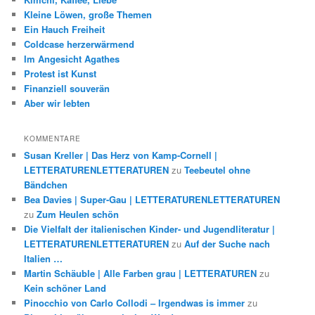
Kleine Löwen, große Themen
Ein Hauch Freiheit
Coldcase herzerwärmend
Im Angesicht Agathes
Protest ist Kunst
Finanziell souverän
Aber wir lebten
KOMMENTARE
Susan Kreller | Das Herz von Kamp-Cornell |
LETTERATURENLETTERATUREN
zu
Teebeutel ohne
Bändchen
Bea Davies | Super-Gau | LETTERATURENLETTERATUREN
zu
Zum Heulen schön
Die Vielfalt der italienischen Kinder- und Jugendliteratur |
LETTERATURENLETTERATUREN
zu
Auf der Suche nach
Italien …
Martin Schäuble | Alle Farben grau | LETTERATUREN
zu
Kein schöner Land
Pinocchio von Carlo Collodi – Irgendwas is immer
zu