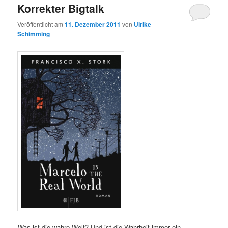
Korrekter Bigtalk
Veröffentlicht am
11. Dezember 2011
von
Ulrike
Schimming
Was ist die wahre Welt? Und ist die Wahrheit immer ein