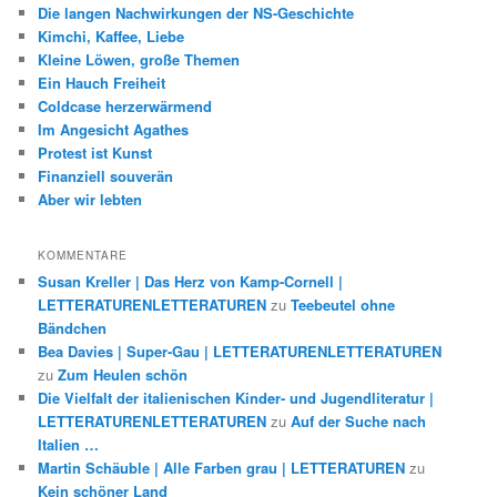
Die langen Nachwirkungen der NS-Geschichte
Kimchi, Kaffee, Liebe
Kleine Löwen, große Themen
Ein Hauch Freiheit
Coldcase herzerwärmend
Im Angesicht Agathes
Protest ist Kunst
Finanziell souverän
Aber wir lebten
KOMMENTARE
Susan Kreller | Das Herz von Kamp-Cornell |
LETTERATURENLETTERATUREN
zu
Teebeutel ohne
Bändchen
Bea Davies | Super-Gau | LETTERATURENLETTERATUREN
zu
Zum Heulen schön
Die Vielfalt der italienischen Kinder- und Jugendliteratur |
LETTERATURENLETTERATUREN
zu
Auf der Suche nach
Italien …
Martin Schäuble | Alle Farben grau | LETTERATUREN
zu
Kein schöner Land