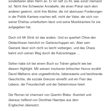
sonderbaren alten Herrn an. Er ist nett zu ihr, was sonst niemand
ist. Nicht ihre Schwester Annabelle, die einen Pokal nach dem
anderen gewinnt, nicht ihre Mutter, die mit abstrusen Forderungen
in der Politik Karriere machen will, nicht der Vater, der sich von
seiner Ehefrau unterbuttern lässt und seine Musikkarriere für sie
aufgegeben hat.
Doch mit Mr Stink ist das anders. Und so quartiert Chloe den
Obdachlosen heimlich im Gartenschuppen ein. Aber sein
Gestank lässt sich nicht so leicht verbergen, und das Chaos
bahnt sich seinen Weg durch die Katzenklappe …
Selten habe ich bei einem Buch so Tränen gelacht wie bei
diesem Highlight. Mit seinem trockenen britischen Humor erzählt
David Walliams eine ungewöhnliche, liebenswerte und berührende
Geschichte, die soziale Grenzen einreißt und ein Fest des
Lebens, der Freundschaft und der Geheimnisse feiert.
Der Roman ist charmant von Quentin Blake illustriert und
überaus treffend von Dorothee Haentjes aus dem
Englischen übersetzt.