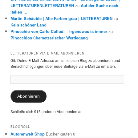
LETTERATURENLETTERATUREN
zu
Auf der Suche nach
Italien …
Martin Schäuble | Alle Farben grau | LETTERATUREN
zu
Kein schöner Land
Pinocchio von Carlo Collodi – Irgendwas is immer
zu
Pinocchios übersetzerischer Werdegang
LETTERATUREN VIA E-MAIL ABONNIEREN
Gib Deine E-Mail-Adresse an, um diesen Blog zu abonnieren und
Benachrichtigungen über neue Beiträge via E-Mail zu erhalten.
E-
Mail-
Adresse:
Abonnieren
Schließe dich 915 anderen Abonnenten an
BLOGROLL
Autorenwelt Shop
Bücher kaufen 0