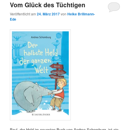
Vom Glück des Tüchtigen
Veröffentlicht am
24. März 2017
von
Heike Brillmann-
Ede
Paul, der Held im neuesten Buch von Andrea Schomburg, ist ein