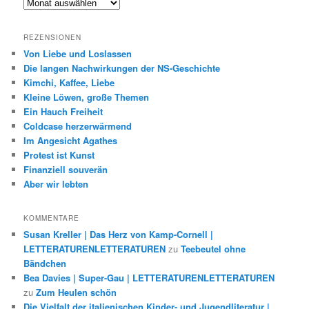
Archiv
REZENSIONEN
Von Liebe und Loslassen
Die langen Nachwirkungen der NS-Geschichte
Kimchi, Kaffee, Liebe
Kleine Löwen, große Themen
Ein Hauch Freiheit
Coldcase herzerwärmend
Im Angesicht Agathes
Protest ist Kunst
Finanziell souverän
Aber wir lebten
KOMMENTARE
Susan Kreller | Das Herz von Kamp-Cornell |
LETTERATURENLETTERATUREN
zu
Teebeutel ohne
Bändchen
Bea Davies | Super-Gau | LETTERATURENLETTERATUREN
zu
Zum Heulen schön
Die Vielfalt der italienischen Kinder- und Jugendliteratur |