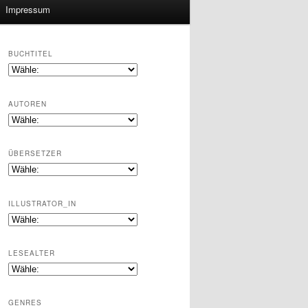
Impressum
BUCHTITEL
AUTOREN
ÜBERSETZER
ILLUSTRATOR_IN
LESEALTER
GENRES