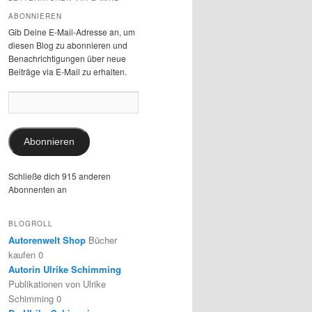
ABONNIEREN
Gib Deine E-Mail-Adresse an, um
diesen Blog zu abonnieren und
Benachrichtigungen über neue
Beiträge via E-Mail zu erhalten.
E-
Mail-
Adresse:
Abonnieren
Schließe dich 915 anderen
Abonnenten an
BLOGROLL
Autorenwelt Shop
Bücher
kaufen 0
Autorin Ulrike Schimming
Publikationen von Ulrike
Schimming 0