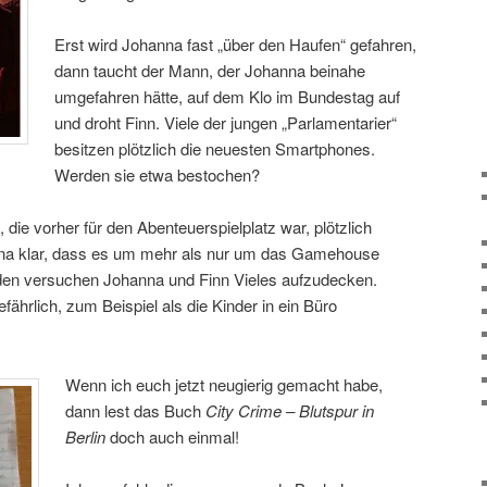
Erst wird Johanna fast „über den Haufen“ gefahren,
dann taucht der Mann, der Johanna beinahe
umgefahren hätte, auf dem Klo im Bundestag auf
und droht Finn. Viele der jungen „Parlamentarier“
besitzen plötzlich die neuesten Smartphones.
Werden sie etwa bestochen?
 die vorher für den Abenteuerspielplatz war, plötzlich
anna klar, dass es um mehr als nur um das Gamehouse
unden versuchen Johanna und Finn Vieles aufzudecken.
ährlich, zum Beispiel als die Kinder in ein Büro
Wenn ich euch jetzt neugierig gemacht habe,
dann lest das Buch
City Crime – Blutspur in
Berlin
doch auch einmal!