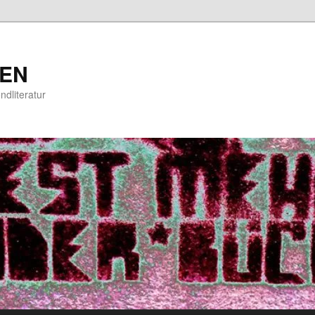
EN
ndliteratur