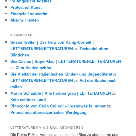
Im Angesicht Agathes
Protest ist Kunst
Finanziell souverän
Aber wir lebten
KOMMENTARE
Susan Kreller | Das Herz von Kamp-Cornell |
LETTERATURENLETTERATUREN
zu
Teebeutel ohne
Bändchen
Bea Davies | Super-Gau | LETTERATURENLETTERATUREN
zu
Zum Heulen schön
Die Vielfalt der italienischen Kinder- und Jugendliteratur |
LETTERATURENLETTERATUREN
zu
Auf der Suche nach
Italien …
Martin Schäuble | Alle Farben grau | LETTERATUREN
zu
Kein schöner Land
Pinocchio von Carlo Collodi – Irgendwas is immer
zu
Pinocchios übersetzerischer Werdegang
LETTERATUREN VIA E-MAIL ABONNIEREN
Gib Deine E-Mail-Adresse an, um diesen Blog zu abonnieren und