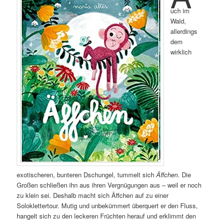
uch im
Wald,
allerdings
dem
wirklich
exotischeren, bunteren Dschungel, tummelt sich
Äffchen
. Die
Großen schließen ihn aus ihren Vergnügungen aus – weil er noch
zu klein sei. Deshalb macht sich Äffchen auf zu einer
Soloklettertour. Mutig und unbekümmert überquert er den Fluss,
hangelt sich zu den leckeren Früchten herauf und erklimmt den