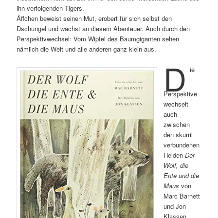
ihn verfolgenden Tigers.
Äffchen beweist seinen Mut, erobert für sich selbst den
Dschungel und wächst an diesem Abenteuer. Auch durch den
Perspektivwechsel: Vom Wipfel des Baumgiganten sehen
nämlich die Welt und alle anderen ganz klein aus.
D
ie
Perspektive
wechselt
auch
zwischen
den skurril
verbundenen
Helden
Der
Wolf, die
Ente und die
Maus
von
Marc Barnett
und Jon
Klassen.