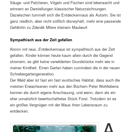
Säuge- und Pelztieren, Vögeln und Fischen sind lebensecht und
erinnern an Darstellungen klassischer Naturzeichnungen.
Dazwischen tummelt sich die Entdeckermaus als Autorin. Sie ist
ganz niedlich, aber nicht süßlich disneyhaft, mehr eine passende
Gefährtin zu Zdeněk Milers kleinem Maulwurf.
Sympathisch aus der Zeit gefallen
Komm mit raus, Entdeckermaus
ist sympathisch aus der Zeit
gefallen. Kinder können heute kaum allein durch die Gegend
stromern, es gibt keine verwilderten Grundstücke mehr wie in
meiner Kindheit. Einen Garten haben zumindest die in der neuen
Schrebergartengeneration.
Der Wald aber ist fast ein fast exotisches Habitat, dass auch die
meisten Erwachsenen mehr aus den Büchern Peter Wohllebens
kennen als durch eigene Anschauung, und wenn, dann als ein
eher unnatürlich bewirtschaftetes Stück Forst. Trotzdem ist es
ein großes Vergnügen mit der Maus ihren Lebensraum zu
entdecken.
A