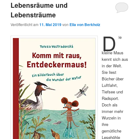
Lebensräume und
Lebensträume
Veröffentlicht am
11. Mai 2019
von
Ella von Berkholz
D
ie
kleine Maus
kennt sich aus
in der Welt.
Sie liest
Bücher über
Luftfahrt,
Tiefsee und
Radsport.
Doch als
immer mehr
Wurzeln in
ihre
gemütliche
Lesehöhle