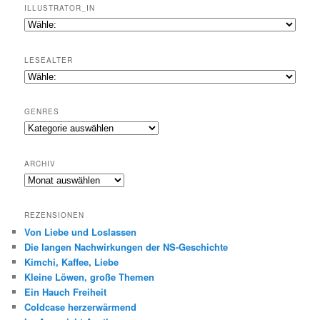
ILLUSTRATOR_IN
LESEALTER
GENRES
Genres
ARCHIV
Archiv
REZENSIONEN
Von Liebe und Loslassen
Die langen Nachwirkungen der NS-Geschichte
Kimchi, Kaffee, Liebe
Kleine Löwen, große Themen
Ein Hauch Freiheit
Coldcase herzerwärmend