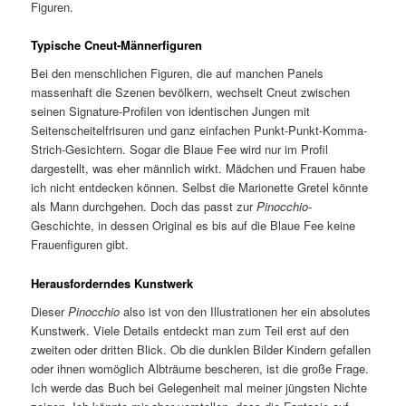
Figuren.
Typische Cneut-Männerfiguren
Bei den menschlichen Figuren, die auf manchen Panels
massenhaft die Szenen bevölkern, wechselt Cneut zwischen
seinen Signature-Profilen von identischen Jungen mit
Seitenscheitelfrisuren und ganz einfachen Punkt-Punkt-Komma-
Strich-Gesichtern. Sogar die Blaue Fee wird nur im Profil
dargestellt, was eher männlich wirkt. Mädchen und Frauen habe
ich nicht entdecken können. Selbst die Marionette Gretel könnte
als Mann durchgehen. Doch das passt zur
Pinocchio
-
Geschichte, in dessen Original es bis auf die Blaue Fee keine
Frauenfiguren gibt.
Herausforderndes Kunstwerk
Dieser
Pinocchio
also ist von den Illustrationen her ein absolutes
Kunstwerk. Viele Details entdeckt man zum Teil erst auf den
zweiten oder dritten Blick. Ob die dunklen Bilder Kindern gefallen
oder ihnen womöglich Albträume bescheren, ist die große Frage.
Ich werde das Buch bei Gelegenheit mal meiner jüngsten Nichte