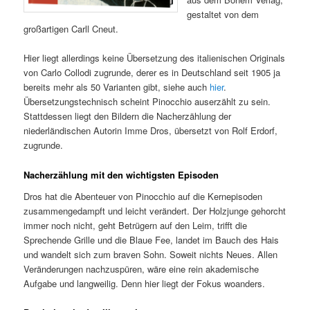
gestaltet von dem
großartigen Carll Cneut.
Hier liegt allerdings keine Übersetzung des italienischen Originals
von Carlo Collodi zugrunde, derer es in Deutschland seit 1905 ja
bereits mehr als 50 Varianten gibt, siehe auch
hier
.
Übersetzungstechnisch scheint Pinocchio auserzählt zu sein.
Stattdessen liegt den Bildern die Nacherzählung der
niederländischen Autorin Imme Dros, übersetzt von Rolf Erdorf,
zugrunde.
Nacherzählung mit den wichtigsten Episoden
Dros hat die Abenteuer von Pinocchio auf die Kernepisoden
zusammengedampft und leicht verändert. Der Holzjunge gehorcht
immer noch nicht, geht Betrügern auf den Leim, trifft die
Sprechende Grille und die Blaue Fee, landet im Bauch des Hais
und wandelt sich zum braven Sohn. Soweit nichts Neues. Allen
Veränderungen nachzuspüren, wäre eine rein akademische
Aufgabe und langweilig. Denn hier liegt der Fokus woanders.