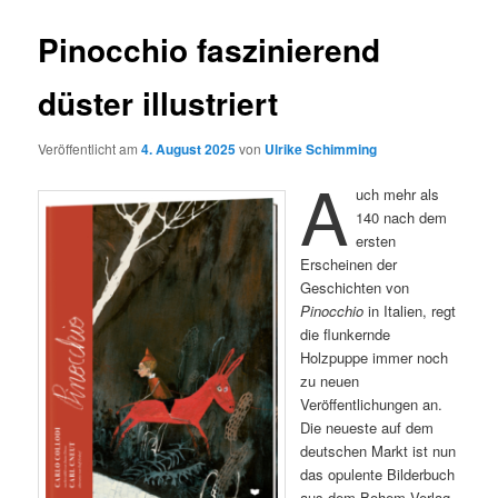
Pinocchio faszinierend
düster illustriert
Veröffentlicht am
4. August 2025
von
Ulrike Schimming
A
uch mehr als
140 nach dem
ersten
Erscheinen der
Geschichten von
Pinocchio
in Italien, regt
die flunkernde
Holzpuppe immer noch
zu neuen
Veröffentlichungen an.
Die neueste auf dem
deutschen Markt ist nun
das opulente Bilderbuch
aus dem Bohem Verlag,