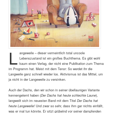
L
angeweile – dieser vermeintlich total uncoole
Lebenszustand ist ein großes Buchthema. Es gibt wohl
kaum einen Verlag, der nicht eine Publikation zum Thema
im Programm hat. Meist mit dem Tenor: So werdet ihr die
Langweile ganz schnell wieder los. Aktivismus ist das Mittel, um
ja nicht in der Langeweile zu versinken.
Auch der Dachs, den wir schon in seiner übellaunigen Variante
kennengelernt haben (
Der Dachs hat heute schlechte Laune
),
langweilt sich im neuesten Band mit dem Titel
Der Dachs hat
heute Langeweile!
Und zwar so sehr, dass ihm gar nichts einfällt,
was er mal tun könnte. Er sitzt grübelnd vor seiner dampfenden