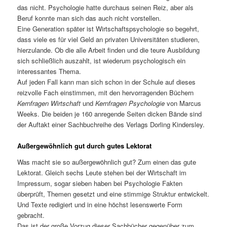
das nicht. Psychologie hatte durchaus seinen Reiz, aber als
Beruf konnte man sich das auch nicht vorstellen.
Eine Generation später ist Wirtschaftspsychologie so begehrt,
dass viele es für viel Geld an privaten Universitäten studieren,
hierzulande. Ob die alle Arbeit finden und die teure Ausbildung
sich schließlich auszahlt, ist wiederum psychologisch ein
interessantes Thema.
Auf jeden Fall kann man sich schon in der Schule auf dieses
reizvolle Fach einstimmen, mit den hervorragenden Büchern
Kernfragen Wirtschaft
und
Kernfragen Psychologie
von Marcus
Weeks. Die beiden je 160 anregende Seiten dicken Bände sind
der Auftakt einer Sachbuchreihe des Verlags Dorling Kindersley.
Außergewöhnlich gut durch gutes Lektorat
Was macht sie so außergewöhnlich gut? Zum einen das gute
Lektorat. Gleich sechs Leute stehen bei der Wirtschaft im
Impressum, sogar sieben haben bei Psychologie Fakten
überprüft, Themen gesetzt und eine stimmige Struktur entwickelt.
Und Texte redigiert und in eine höchst lesenswerte Form
gebracht.
Das ist der große Vorzug dieser Sachbücher gegenüber zum