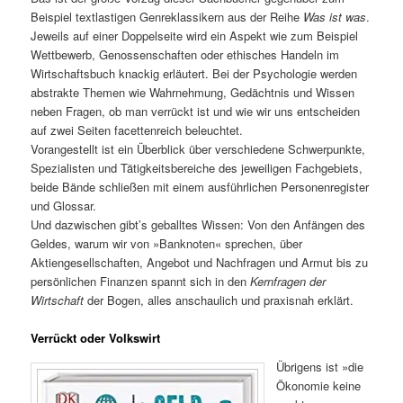
Beispiel textlastigen Genreklassikern aus der Reihe
Was ist was
.
Jeweils auf einer Doppelseite wird ein Aspekt wie zum Beispiel
Wettbewerb, Genossenschaften oder ethisches Handeln im
Wirtschaftsbuch knackig erläutert. Bei der Psychologie werden
abstrakte Themen wie Wahrnehmung, Gedächtnis und Wissen
neben Fragen, ob man verrückt ist und wie wir uns entscheiden
auf zwei Seiten facettenreich beleuchtet.
Vorangestellt ist ein Überblick über verschiedene Schwerpunkte,
Spezialisten und Tätigkeitsbereiche des jeweiligen Fachgebiets,
beide Bände schließen mit einem ausführlichen Personenregister
und Glossar.
Und dazwischen gibt’s geballtes Wissen: Von den Anfängen des
Geldes, warum wir von »Banknoten« sprechen, über
Aktiengesellschaften, Angebot und Nachfragen und Armut bis zu
persönlichen Finanzen spannt sich in den
Kernfragen der
Wirtschaft
der Bogen, alles anschaulich und praxisnah erklärt.
Verrückt oder Volkswirt
Übrigens ist »die
Ökonomie keine