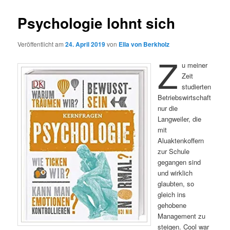
Psychologie lohnt sich
Veröffentlicht am
24. April 2019
von
Ella von Berkholz
Z
u meiner
Zeit
studierten
Betriebswirtschaft
nur die
Langweiler, die
mit
Aluaktenkoffern
zur Schule
gegangen sind
und wirklich
glaubten, so
gleich ins
gehobene
Management zu
steigen. Cool war