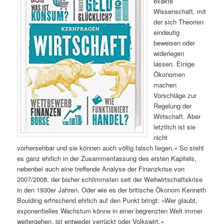
exakte
Wissenschaft, mit
der sich Theorien
eindeutig
beweisen oder
widerlegen
lassen. Einige
Ökonomen
machen
Vorschläge zur
Regelung der
Wirtschaft. Aber
letztlich ist sie
nicht
vorhersehbar und sie können auch völlig falsch liegen.« So steht
es ganz ehrlich in der Zusammenfassung des ersten Kapitels,
nebenbei auch eine treffende Analyse der Finanzkrise von
2007/2008, der bisher schlimmsten seit der Weltwirtschaftskrise
in den 1930er Jahren. Oder wie es der britische Ökonom Kenneth
Boulding erfrischend ehrlich auf den Punkt bringt: »Wer glaubt,
exponentielles Wachstum könne in einer begrenzten Welt immer
weitergehen, ist entweder verrückt oder Volkswirt.«