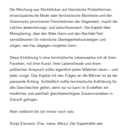
Die Mischung aus Rückblicken auf historische Protestformen,
emanzipatorische Mode oder feministische Manifeste und den
Statements prominenter Feministinnen der Gegenwart, macht die
Lektüre abwechslungs- und aufschlussreich. Die Kapitel über
Mansplaning, über den Male Gaze und den Bechdel-Test
sensibilisieren für männliche Überlegenheitsstrategien und
zeigen, wie frau dagegen vorgehen kann.
Diese Einführung in eine feministische Lebensweise mit all ihren
Facetten, mit ihrer Kunst, ihrer Lebensfreude und ihrem
politischen Anspruch sollte eigentlich jedes Mädchen lesen – und
jeder Junge. Das Kapitel mit den Fragen an die Männer ist da der
passende Anfang. Schließlich sollte feministische Aufklärung für
alle Geschlechter gelten, denn nur so kann im Endeffekt ein
friedliches und wahrhaft gleichberechtigtes Zusammenleben in
Zukunft gelingen.
Aber vielleicht bin ich immer noch naiv.
Sonja Eismann:
Ene, mene, Missy! Die Superkräfte des