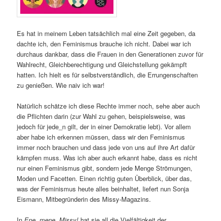
Es hat in meinem Leben tatsächlich mal eine Zeit gegeben, da
dachte ich, den Feminismus brauche ich nicht. Dabei war ich
durchaus dankbar, dass die Frauen in den Generationen zuvor für
Wahlrecht, Gleichberechtigung und Gleichstellung gekämpft
hatten. Ich hielt es für selbstverständlich, die Errungenschaften
zu genießen. Wie naiv ich war!
Natürlich schätze ich diese Rechte immer noch, sehe aber auch
die Pflichten darin (zur Wahl zu gehen, beispielsweise, was
jedoch für jede_n gilt, der in einer Demokratie lebt). Vor allem
aber habe ich erkennen müssen, dass wir den Feminismus
immer noch brauchen und dass jede von uns auf ihre Art dafür
kämpfen muss. Was ich aber auch erkannt habe, dass es nicht
nur einen Feminismus gibt, sondern jede Menge Strömungen,
Moden und Facetten. Einen richtig guten Überblick, über das,
was der Feminismus heute alles beinhaltet, liefert nun Sonja
Eismann, Mitbegründerin des Missy-Magazins.
In
Ene, mene, Missy!
hat sie all die Vielfältigkeit der