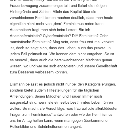
Frauenbewegung zusammengestellt und liefert die nötigen
Hintergründe und Zahlen. Allein das Kapitel über die
verschiedenen Feminismen machen deutlich, dass man heute
eigentlich nicht mehr von „dem“ Feminismus reden kann.
Automatisch fragt man sich beim Lesen: Bin ich
Anarchafeministin? Cyberfeministin? DIY-Feministin? Oder
marxistische Feministin? Mag sein, dass frau erst mal verwirrt
ist, doch so zeigt sich, dass das Leben, auch das private, in
jedem Fall politisch ist. Wir können dem nicht entgehen. So ist
es sinnvoll, dass auch die heranwachsenden Mädchen genau
wissen, wo und wie sie sich engagieren und unsere Gesellschaft
zum Besseren verbessern können.
Eismann belässt es jedoch nicht nur bei den Kategorisierungen,
sondern bietet zudem Hilfestellungen für die täglichen
Anfeindungen, denen Mädchen und Frauen immer noch
ausgesetzt sind, wenn sie ein selbstbestimmtes Leben führen
wollen. So macht sie Vorschläge, was frau auf „die allerblödesten
Fragen zum Feminismus“ antworten oder wie der Feminismus
uns im Alltag helfen kann, wenn man gegen überkommene
Rollenbilder und Schönheitsnormen angeht.